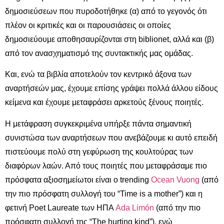
δημοσιεύσεων που πυροδοτήθηκε (α) από το γεγονός ότι
πλέον οι κριτικές και οι παρουσιάσεις οι οποίες
δημοσιεύουμε αποθησαυρίζονται στη biblionet, αλλά και (β)
από τον ανασχηματισμό της συντακτικής μας ομάδας.
Και, ενώ τα βιβλία αποτελούν τον κεντρικό άξονα των
αναρτήσεών μας, έχουμε επίσης γράψει πολλά άλλου είδους
κείμενα και έχουμε μεταφράσει αρκετούς ξένους ποιητές.
Η μετάφραση συγκεκριμένα υπήρξε πάντα σημαντική
συνιστώσα των αναρτήσεων που ανεβάζουμε κι αυτό επειδή
πιστεύουμε πολύ στη γεφύρωση της κουλτούρας των
διαφόρων λαών. Από τους ποιητές που μεταφράσαμε πιο
πρόσφατα αξιοσημείωτοι είναι ο trending
Ocean Vuong
(από
την πιο πρόσφατη συλλογή του “Time is a mother”) και η
φετινή Poet Laureate των ΗΠΑ
Ada Limón
(από την πιο
πρόσφατη συλλογή της “The hurting kind”), ενώ