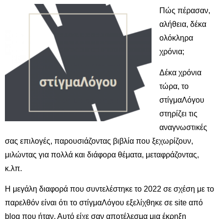
Πώς πέρασαν,
αλήθεια, δέκα
ολόκληρα
χρόνια;
Δέκα χρόνια
τώρα, το
στίγμαΛόγου
στηρίζει τις
αναγνωστικές
σας επιλογές, παρουσιάζοντας βιβλία που ξεχωρίζουν,
μιλώντας για πολλά και διάφορα θέματα, μεταφράζοντας,
κ.λπ.
Η μεγάλη διαφορά που συντελέστηκε το 2022 σε σχέση με το
παρελθόν είναι ότι το στίγμαΛόγου εξελίχθηκε σε site από
blog που ήταν. Αυτό είχε σαν αποτέλεσμα μια έκρηξη