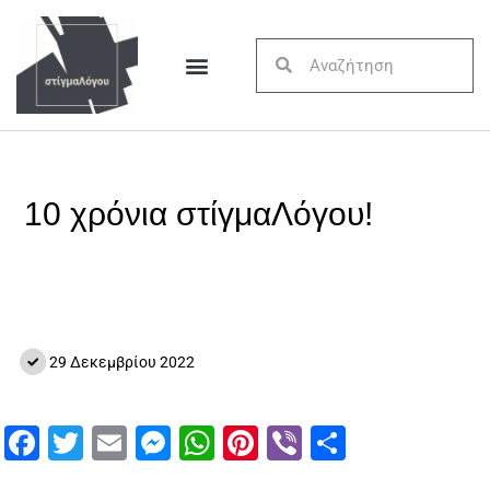
10 χρόνια στίγμαΛόγου!
29 Δεκεμβρίου 2022
Facebook
Twitter
Email
Messenger
WhatsApp
Pinterest
Viber
Μοιραστ