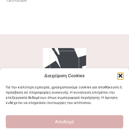
Διαχείριση Cookies
Για την καλύτερη εμπειρία, χρησιμοποιούμε cookies για αποθήκευση ή
Ακολουθήστε μας
πρόσβαση σε πληροφορίες συσκευής. Η συναίνεση επιτρέπει την
επεξεργασία δεδομένων όπως συμπεριφορά περιήγησης. Η άρνηση
ενδέχεται να επηρεάσει λειτουργίες του ιστότοπου.
Επικοινωνήστε μαζί μας
Αποδοχή