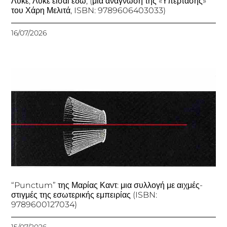
Λύκε, Λύκε είσαι εδώ; (μια ανάγνωση της «Υπέρτασης»
του Χάρη Μελιτά, ISBN: 9789606403033)
16/07/2026
“Punctum” της Μαρίας Καντ: μια συλλογή με αιχμές-
στιγμές της εσωτερικής εμπειρίας (ISBN:
9789600127034)
15/07/2026