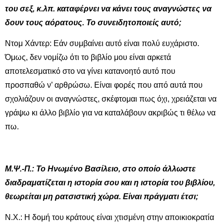
του σεξ, κ.λπ. καταφέρνει να κάνει τους αναγνώστες να
δουν τους αόρατους. Το συνειδητοποιείς αυτό;
Ντομ Χάντερ: Εάν συμβαίνει αυτό είναι πολύ ευχάριστο.
Όμως, δεν νομίζω ότι το βιβλίο μου είναι αρκετά
αποτελεσματικό στο να γίνει κατανοητό αυτό που
προσπαθώ ν’ αρθρώσω. Είναι φορές που από αυτά που
σχολιάζουν οι αναγνώστες, σκέφτομαι πως όχι, χρειάζεται να
γράψω κι άλλο βιβλίο για να καταλάβουν ακριβώς τι θέλω να
πω.
Μ.Ψ.-Π.: Το Ηνωμένο Βασίλειο, στο οποίο άλλωστε
διαδραματίζεται η ιστορία σου και η ιστορία του βιβλίου,
θεωρείται μη ρατσιστική χώρα. Είναι πράγματι έτσι;
Ν.Χ.: Η δομή του κράτους είναι χτισμένη στην αποικιοκρατία