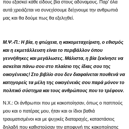
που εξασκεί κάθε είδους βία στους αδύναμους. Παρ’ όλα
αυτά χρειάζεται να συνεχίσουμε δείχνουμε την ανθρωπιά
μας και θα δούμε πως θα εξελιχθεί.
Μ.Ψ.-Π.: Η βία, η φτώχεια, η κακομεταχείριση, ο εθισμός
και η εκμετάλλευση είναι το περιβάλλον όπου
γεννήθηκες και μεγάλωσες. Μάλιστα, η βία ξεκίνησε να
ασκείται πάνω σου στο πλαίσιο της ίδιας σου της
οικογένειας! Στο βιβλίο σου δεν διαφαίνεται πουθενά να
κατηγορείς τα μέλη της οικογένειάς σου παρά μόνον το
πολιτικό σύστημα και τους ανθρώπους που το τρέφουν.
Ν.Χ.: Οι άνθρωποι που με κακοποίησαν, όπως ο παππούς
μου και ο πατέρας μου, ήταν και οι ίδιοι βαθιά
τραυματισμένοι και με ψυχικές διαταραχές, καταστάσεις
δηλαδή που καθιστούσαν την αποφυγή της κακοποίησης