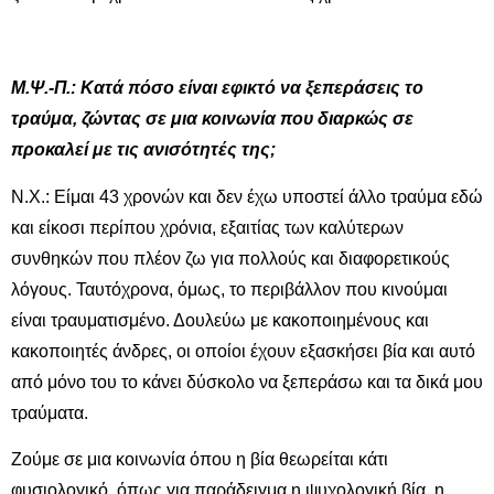
Μ.Ψ.-Π.: Κατά πόσο είναι εφικτό να ξεπεράσεις το
τραύμα, ζώντας σε μια κοινωνία που διαρκώς σε
προκαλεί με τις ανισότητές της;
Ν.Χ.: Είμαι 43 χρονών και δεν έχω υποστεί άλλο τραύμα εδώ
και είκοσι περίπου χρόνια, εξαιτίας των καλύτερων
συνθηκών που πλέον ζω για πολλούς και διαφορετικούς
λόγους. Ταυτόχρονα, όμως, το περιβάλλον που κινούμαι
είναι τραυματισμένο. Δουλεύω με κακοποιημένους και
κακοποιητές άνδρες, οι οποίοι έχουν εξασκήσει βία και αυτό
από μόνο του το κάνει δύσκολο να ξεπεράσω και τα δικά μου
τραύματα.
Ζούμε σε μια κοινωνία όπου η βία θεωρείται κάτι
φυσιολογικό, όπως για παράδειγμα η ψυχολογική βία, η