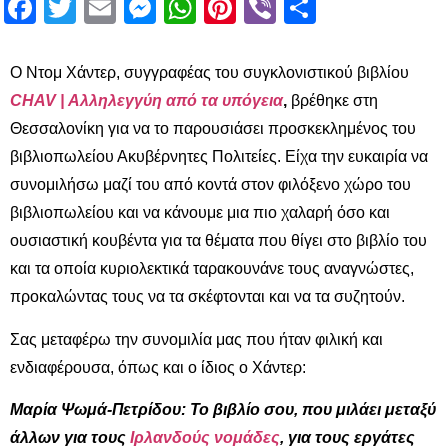
Facebook
Twitter
Email
Messenger
WhatsApp
Pinterest
Viber
Μοιραστ
Ο Ντομ Χάντερ, συγγραφέας του συγκλονιστικού βιβλίου
CHAV |
Αλληλεγγύη από τα υπόγεια
,
βρέθηκε στη
Θεσσαλονίκη για να το παρουσιάσει προσκεκλημένος του
βιβλιοπωλείου Ακυβέρνητες Πολιτείες. Είχα την ευκαιρία να
συνομιλήσω μαζί του από κοντά στον φιλόξενο χώρο του
βιβλιοπωλείου και να κάνουμε μια πιο χαλαρή όσο και
ουσιαστική κουβέντα για τα θέματα που θίγει στο βιβλίο του
και τα οποία κυριολεκτικά ταρακουνάνε τους αναγνώστες,
προκαλώντας τους να τα σκέφτονται και να τα συζητούν.
Σας μεταφέρω την συνομιλία μας που ήταν φιλική και
ενδιαφέρουσα, όπως και ο ίδιος ο Χάντερ:
Μαρία Ψωμά-Πετρίδου: Το βιβλίο σου, που μιλάει μεταξύ
άλλων για τους
Ιρλανδούς νομάδες
, για τους εργάτες