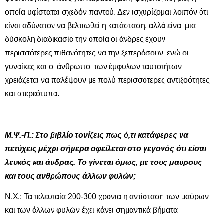
οποία υφίσταται σχεδόν παντού. Δεν ισχυρίζομαι λοιπόν ότι
είναι αδύνατον να βελτιωθεί η κατάσταση, αλλά είναι μια
δύσκολη διαδικασία την οποία οι άνδρες έχουν
περισσότερες πιθανότητες να την ξεπεράσουν, ενώ οι
γυναίκες και οι άνθρωποι των έμφυλων ταυτοτήτων
χρειάζεται να παλέψουν με πολύ περισσότερες αντιξοότητες
και στερεότυπα.
Μ.Ψ.-Π.: Στο βιβλίο τονίζεις πως ό,τι κατάφερες να
πετύχεις μέχρι σήμερα οφείλεται στο γεγονός ότι είσαι
λευκός και άνδρας. Το γίνεται όμως, με τους μαύρους
και τους ανθρώπους άλλων φυλών;
Ν.Χ.: Τα τελευταία 200-300 χρόνια η αντίσταση των μαύρων
και των άλλων φυλών έχει κάνει σημαντικά βήματα