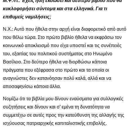
Μ.Ψ.-Π.: Έχεις ήδη εκδώσει και δεύτερο βιβλίο που θα
κυκλοφορήσει σύντομα και στα ελληνικά. Για τι
επιθυμείς ναμιλήσεις;
Ν.Χ.: Αυτό που ήθελα στην αρχή είναι διαφορετικό από αυτό
που θέλω τώρα. Στο πρώτο βιβλίο ήθελα να εκφράσω τον
κοινωνικό αποκλεισμό που είχα υποστεί και τις συνέπειές
του, εξαιτίας του πολιτικού συστήματος στο Ηνωμένο
Βασίλειο. Στο δεύτερο ήθελα να διορθώσω κάποια
πράγματα που εξέφρασα στο πρώτο και τα οποία οι
αναγνώστες δεν κατανόησαν πολύ καλά, αλλά και να
αποσαφηνίσω κάποια άλλα.
Νομίζω ότι τα βιβλία μου δίνουν εναύσματα για συλλογικές
συζητήσεις και δίνουν και σ’ εμένα τη δυνατότητα να
συμμετέχω σε αυτές προς την κατεύθυνση της αλλαγής της
ισχύουσας πατριαρχικής καπιταλιστικής επιβολής.