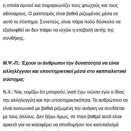
η οποία αγνοεί και παραγκωνίζει τους φτωχούς και τους
αδύναμους. Ο ρατσισμός είναι βαθιά ριζωμένος μέσα σε
αυτό το σύστημα. Συνεπώς, είναι πάρα πολύ δύσκολο να
εξαλειφθεί αν δεν πάψει να ισχύει η επιβολή αυτής της
συνθήκης.
Μ.Ψ.-Π.: Έχουν οι άνθρωποι την δυνατότητα να είναι
αλληλέγγυοι και υποστηρικτικοί μέσα στο καπιταλιστικό
σύστημα;
Ν.Χ.: Ναι, νομίζω ότι μπορούν, γιατί έχω νιώσει εγώ ο ίδιος
την αλληλεγγύη και την υποστηρικτικότητα. Το ανθρώπινο ον
είναι κοινωνικό με βαθιά ριζωμένη την ανάγκη να συνδέεται
με τους άλλους. Δεν ξέρω όμως, σε ποιο βαθμό αυτό είναι
αρκετό για να καταφέρει να αποδομήσει τον καπιταλισμό