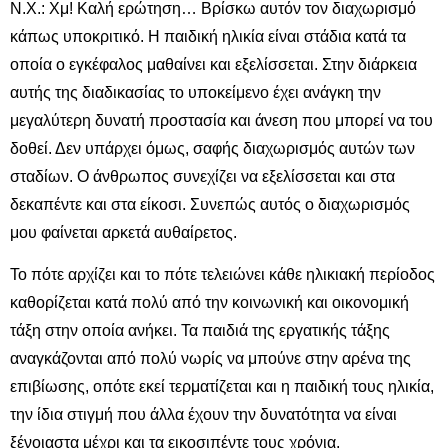
Ν.Χ.: Χμ! Καλή ερώτηση… Βρίσκω αυτόν τον διαχωρισμό
κάπως υποκριτικό. Η παιδική ηλικία είναι στάδια κατά τα
οποία ο εγκέφαλος μαθαίνει και εξελίσσεται. Στην διάρκεια
αυτής της διαδικασίας το υποκείμενο έχει ανάγκη την
μεγαλύτερη δυνατή προστασία και άνεση που μπορεί να του
δοθεί. Δεν υπάρχει όμως, σαφής διαχωρισμός αυτών των
σταδίων. Ο άνθρωπος συνεχίζει να εξελίσσεται και στα
δεκαπέντε και στα είκοσι. Συνεπώς αυτός ο διαχωρισμός
μου φαίνεται αρκετά αυθαίρετος.
Το πότε αρχίζει και το πότε τελειώνει κάθε ηλικιακή περίοδος
καθορίζεται κατά πολύ από την κοινωνική και οικονομική
τάξη στην οποία ανήκει. Τα παιδιά της εργατικής τάξης
αναγκάζονται από πολύ νωρίς να μπούνε στην αρένα της
επιβίωσης, οπότε εκεί τερματίζεται και η παιδική τους ηλικία,
την ίδια στιγμή που άλλα έχουν την δυνατότητα να είναι
ξένοιαστα μέχρι και τα εικοσιπέντε τους χρόνια.