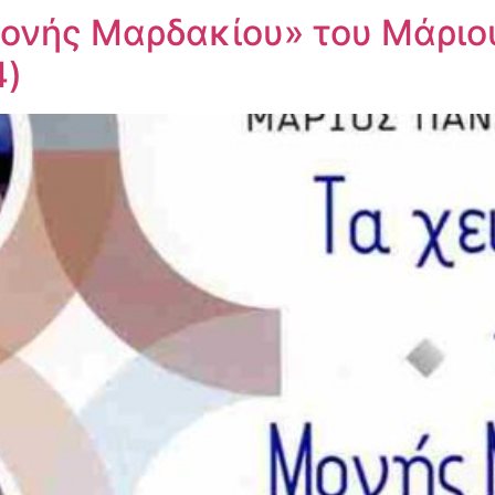
Μονής Μαρδακίου» του Μάρι
4)