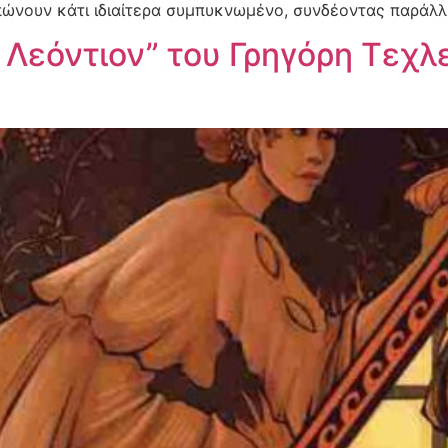
πώνουν κάτι ιδιαίτερα συμπυκνωμένο, συνδέοντας παράλλ
 Λεόντιον” του Γρηγόρη Τεχλ