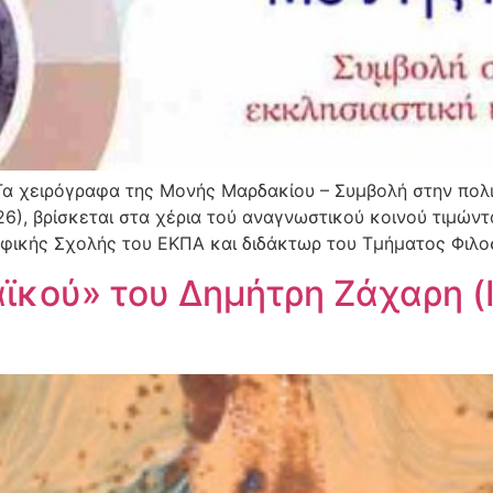
α χειρόγραφα της Μονής Μαρδακίου – Συμβολή στην πολιτ
26), βρίσκεται στα χέρια τού αναγνωστικού κοινού τιμών
φικής Σχολής του ΕΚΠΑ και διδάκτωρ του Τμήματος Φιλοσ
ϊκού» του Δημήτρη Ζάχαρη (