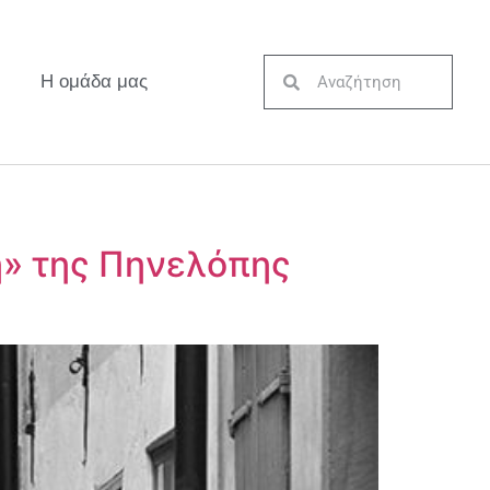
Η ομάδα μας
ση» της Πηνελόπης