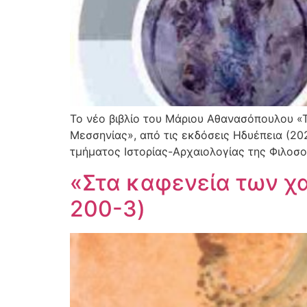
Το νέο βιβλίο του Μάριου Αθανασόπουλου «Τ
Μεσσηνίας», από τις εκδόσεις Ηδυέπεια (20
τμήματος Ιστορίας-Αρχαιολογίας της Φιλοσο
«Στα καφενεία των χα
200-3)