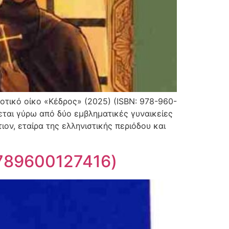
οτικό οίκο «Κέδρος» (2025) (ISBN: 978-960-
εται γύρω από δύο εμβληματικές γυναικείες
ιον, εταίρα της ελληνιστικής περιόδου και
9789600127416)