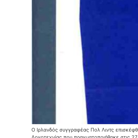
Ο Ιρλανδός συγγραφέας Πολ Λιντς επισκέφθ
Λογοτεχνίας που πραγματοποιήθηκε στις 27