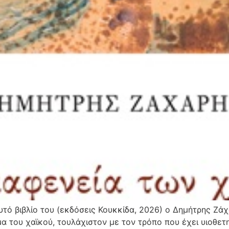
τό βιβλίο του (εκδόσεις Κουκκίδα, 2026) ο Δημήτρης Ζάχ
 του χαϊκού, τουλάχιστον με τον τρόπο που έχει υιοθετηθ