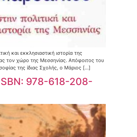
ική και εκκλησιαστική ιστορία της
τας τον χώρο της Μεσσηνίας. Απόφοιτος του
οφίας της ίδιας Σχολής, ο Μάριος […]
ISBN: 978-618-208-