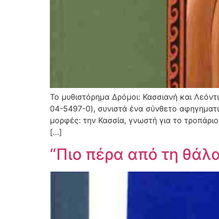
Το μυθιστόρημα Δρόμοι: Κασσιανή και Λεόντ
04-5497-0), συνιστά ένα σύνθετο αφηγηματι
μορφές: την Κασσία, γνωστή για το τροπάριο 
[…]
“Πιο πέρα από τη θάλ