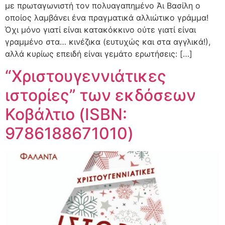
με πρωταγωνιστή τον πολυαγαπημένο Άι Βασίλη ο
οποίος λαμβάνει ένα πραγματικά αλλιώτικο γράμμα!
Όχι μόνο γιατί είναι κατακόκκινο ούτε γιατί είναι
γραμμένο στα… κινέζικα (ευτυχώς και στα αγγλικά!),
αλλά κυρίως επειδή είναι γεμάτο ερωτήσεις: […]
“Χριστουγεννιάτικες
ιστορίες” των εκδόσεων
Κοβάλτιο (ISBN:
9786188671010)