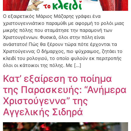
Ο εξαιρετικός Μάριος Μάζαρης γράφει ένα
χριστουγεννιάτικο παραμύθι με αφορμή το ρολόι μιας
μικρής πόλης που σταμάτησε την παραμονή των
Χριστουγέννων. Φυσικά, όλοι στην πόλη είναι
ανάστατοι! Πώς θα ξέρουν τώρα πότε έρχονται τα
Χριστούγεννα; Ο δήμαρχος, πιο ψύχραιμος, ζητάει το
κλειδί του ρολογιού, το οποίο φυλούν εκ περιτροπής
όλοι οι κάτοικοι της πόλης. Με […]
Κατ’ εξαίρεση το ποίημα
της Παρασκευής: “Ανήμερα
Χριστούγεννα” της
Αγγελικής Σιδηρά