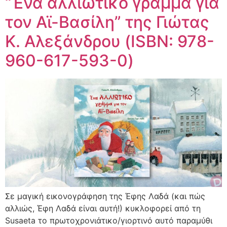
“Ένα αλλιώτικο γράμμα για
τον Αϊ-Βασίλη” της Γιώτας
Κ. Αλεξάνδρου (ISBN: 978-
960-617-593-0)
Σε μαγική εικονογράφηση της Έφης Λαδά (και πώς
αλλιώς, Έφη Λαδά είναι αυτή!) κυκλοφορεί από τη
Susaeta το πρωτοχρονιάτικο/γιορτινό αυτό παραμύθι