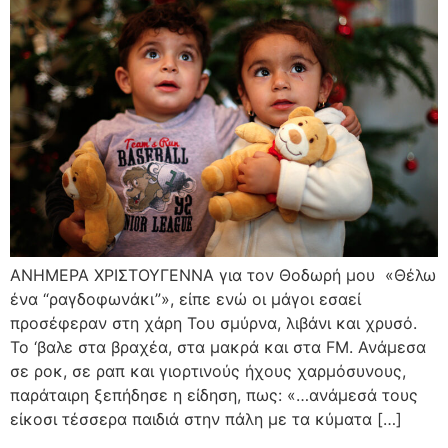
ΑΝΗΜΕΡΑ ΧΡΙΣΤΟΥΓΕΝΝΑ για τον Θοδωρή μου «Θέλω
ένα “ραγδοφωνάκι”», είπε ενώ οι μάγοι εσαεί
προσέφεραν στη χάρη Του σμύρνα, λιβάνι και χρυσό.
Το ‘βαλε στα βραχέα, στα μακρά και στα FM. Ανάμεσα
σε ροκ, σε ραπ και γιορτινούς ήχους χαρμόσυνους,
παράταιρη ξεπήδησε η είδηση, πως: «…ανάμεσά τους
είκοσι τέσσερα παιδιά στην πάλη με τα κύματα […]