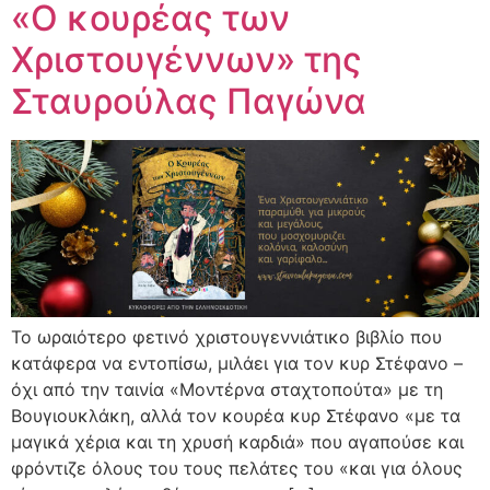
«Ο κουρέας των
Χριστουγέννων» της
Σταυρούλας Παγώνα
Το ωραιότερο φετινό χριστουγεννιάτικο βιβλίο που
κατάφερα να εντοπίσω, μιλάει για τον κυρ Στέφανο –
όχι από την ταινία «Μοντέρνα σταχτοπούτα» με τη
Βουγιουκλάκη, αλλά τον κουρέα κυρ Στέφανο «με τα
μαγικά χέρια και τη χρυσή καρδιά» που αγαπούσε και
φρόντιζε όλους του τους πελάτες του «και για όλους