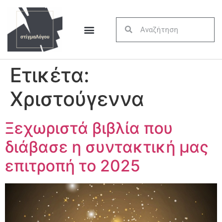
Ετικέτα:
Χριστούγεννα
Ξεχωριστά βιβλία που
διάβασε η συντακτική μας
επιτροπή το 2025