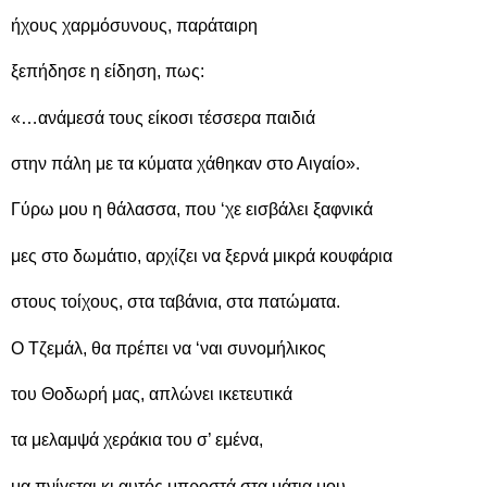
ήχους χαρμόσυνους, παράταιρη
ξεπήδησε η είδηση, πως:
«…ανάμεσά τους είκοσι τέσσερα παιδιά
στην πάλη με τα κύματα χάθηκαν στο Αιγαίο».
Γύρω μου η θάλασσα, που ‘χε εισβάλει ξαφνικά
μες στο δωμάτιο, αρχίζει να ξερνά μικρά κουφάρια
στους τοίχους, στα ταβάνια, στα πατώματα.
Ο Τζεμάλ, θα πρέπει να ‘ναι συνομήλικος
του Θοδωρή μας, απλώνει ικετευτικά
τα μελαμψά χεράκια του σ’ εμένα,
μα πνίγεται κι αυτός μπροστά στα μάτια μου.