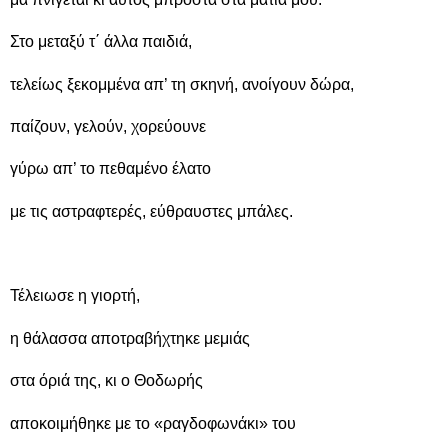
Στο μεταξύ τ΄ άλλα παιδιά,
τελείως ξεκομμένα απ’ τη σκηνή, ανοίγουν δώρα,
παίζουν, γελούν, χορεύουνε
γύρω απ’ το πεθαμένο έλατο
με τις αστραφτερές, εύθραυστες μπάλες.
Τέλειωσε η γιορτή,
η θάλασσα αποτραβήχτηκε μεμιάς
στα όριά της, κι ο Θοδωρής
αποκοιμήθηκε με το «ραγδοφωνάκι» του