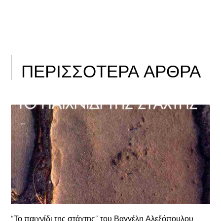
ΠΕΡΙΣΣΟΤΕΡΑ ΑΡΘΡΑ
“Το παιχνίδι της στάχτης” του Βαγγέλη Αλεξόπουλου