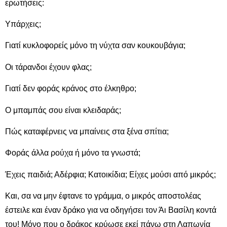
ερωτήσεις:
Υπάρχεις;
Γιατί κυκλοφορείς μόνο τη νύχτα σαν κουκουβάγια;
Οι τάρανδοι έχουν φλας;
Γιατί δεν φοράς κράνος στο έλκηθρο;
Ο μπαμπάς σου είναι κλειδαράς;
Πώς καταφέρνεις να μπαίνεις στα ξένα σπίτια;
Φοράς άλλα ρούχα ή μόνο τα γνωστά;
Έχεις παιδιά; Αδέρφια; Κατοικίδια; Είχες μούσι από μικρός;
Και, σα να μην έφτανε το γράμμα, ο μικρός αποστολέας
έστειλε και έναν δράκο για να οδηγήσει τον Άι Βασίλη κοντά
του! Μόνο που ο δράκος κρύωσε εκεί πάνω στη Λαπωνία