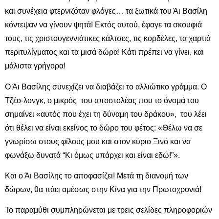
και συνέχεια φτερνιζόταν φλόγες… τα ξωτικά του Άι Βασίλη
κόντεψαν να γίνουν ψητά! Εκτός αυτού, έφαγε τα σκουφιά
τους, τις χριστουγεννιάτικες κάλτσες, τις κορδέλες, τα χαρτιά
περιτυλίγματος και τα μισά δώρα! Κάτι πρέπει να γίνει, και
μάλιστα γρήγορα!
Ο Άι Βασίλης συνεχίζει να διαβάζει το αλλιώτικο γράμμα. Ο
Τζέο-λονγκ, ο μικρός του αποστολέας που το όνομά του
σημαίνει «αυτός που έχει τη δύναμη του δράκου», του λέει
ότι θέλει να είναι εκείνος το δώρο του φέτος: «Θέλω να σε
γνωρίσω στους φίλους μου και στον κύριο Ξινό και να
φωνάξω δυνατά “Κι όμως υπάρχει και είναι εδώ!”».
Και ο Άι Βασίλης το αποφασίζει! Μετά τη διανομή των
δώρων, θα πάει αμέσως στην Κίνα για την Πρωτοχρονιά!
Το παραμύθι συμπληρώνεται με τρεις σελίδες πληροφοριών