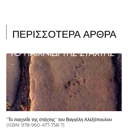
ΠΕΡΙΣΣΟΤΕΡΑ ΑΡΘΡΑ
“Το παιχνίδι της στάχτης” του Βαγγέλη Αλεξόπουλου
(ISBN: 978-960-477-758-7)