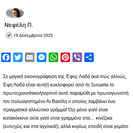
Νεφέλη Π.
19 Δεκεμβρίου 2025
Facebook
Twitter
Email
Messenger
WhatsApp
Pinterest
Viber
Μοιραστ
Σε μαγική εικονογράφηση της Έφης Λαδά (και πώς αλλιώς,
Έφη Λαδά είναι αυτή!) κυκλοφορεί από τη Susaeta το
πρωτοχρονιάτικο/γιορτινό αυτό παραμύθι με πρωταγωνιστή
τον πολυαγαπημένο Άι Βασίλη ο οποίος λαμβάνει ένα
πραγματικά αλλιώτικο γράμμα! Όχι μόνο γιατί είναι
κατακόκκινο ούτε γιατί είναι γραμμένο στα… κινέζικα
(ευτυχώς και στα αγγλικά!), αλλά κυρίως επειδή είναι γεμάτο