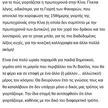
για το πώς γιορτάζεται η πρωτοχρονιά στην Κίνα. Γίνεται
λόγος, ειδικότερα, για τη Γιορτή των Φαναριών, που
αποτελεί την κορύφωση της 15θήμερης γιορτής της
πρωτοχρονιάς στην Κίνα (η οποία δεν συμπίπτει με την
πρωτοχρονιά των Δυτικών), για τον χορό του δράκου και του
λιονταριού, για το χονγκ μπάο, για τις πιο διαδεδομένες
λέξεις-ευχές, για την κινεζική καλλιγραφία και άλλα πολλά
ακόμη!
Είναι ένα πολύ ωραίο παραμύθι για παιδιά δημοτικού,
γεμάτο από τη μαγεία που περιβάλλει τον Άι Βασίλη, που θα
τα φέρει και σε επαφή με ένα άλλο (ή μάλλον… αλλιώτικο!)
μέρος του κόσμου. Θα διευρύνουν έτσι τις γνώσεις τους και
θα καταλάβουν ότι δεν υπάρχει μόνο ο δικός μας τρόπος να
γιορτάζουμε. Την ίδια στιγμή θα αντιληφθούν ότι όλοι
γιορτάζουμε, καθένας με τον δικό του διαφορετικό τρόπο.