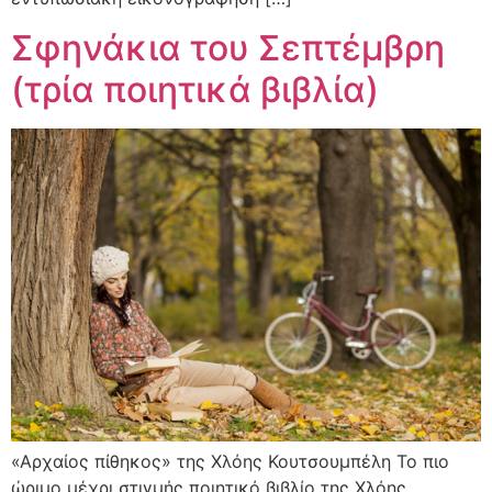
Σφηνάκια του Σεπτέμβρη
(τρία ποιητικά βιβλία)
«Αρχαίος πίθηκος» της Χλόης Κουτσουμπέλη Το πιο
ώριμο μέχρι στιγμής ποιητικό βιβλίο της Χλόης