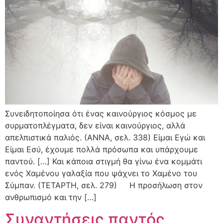
Συνειδητοποίησα ότι ένας καινούργιος κόσμος με
συρματοπλέγματα, δεν είναι καινούργιος, αλλά
απελπιστικά παλιός. (ΑΝΝΑ, σελ. 338) Είμαι Εγώ και
Είμαι Εσύ, έχουμε πολλά πρόσωπα και υπάρχουμε
παντού. […] Και κάποια στιγμή θα γίνω ένα κομμάτι
ενός Χαμένου γαλαξία που ψάχνει το Χαμένο του
Σύμπαν. (ΤΕΤΑΡΤΗ, σελ. 279) Η προσήλωση στον
ανθρωπισμό και την […]
Συναντήσεις παντός