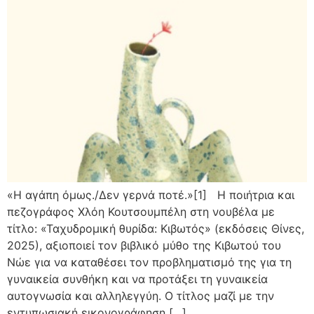
«Η αγάπη όμως./Δεν γερνά ποτέ.»[1] Η ποιήτρια και
πεζογράφος Χλόη Κουτσουμπέλη στη νουβέλα με
τίτλο: «Ταχυδρομική θυρίδα: Κιβωτός» (εκδόσεις Θίνες,
2025), αξιοποιεί τον βιβλικό μύθο της Κιβωτού του
Νώε για να καταθέσει τον προβληματισμό της για τη
γυναικεία συνθήκη και να προτάξει τη γυναικεία
αυτογνωσία και αλληλεγγύη. Ο τίτλος μαζί με την
εντυπωσιακή εικονογράφηση […]