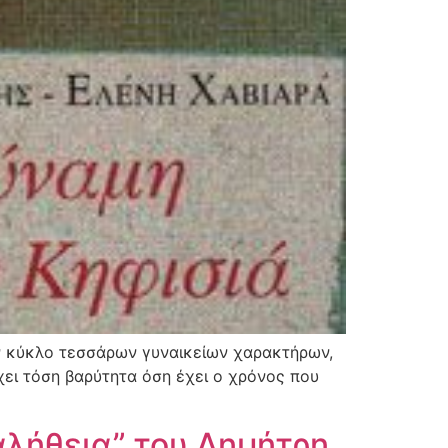
αν κύκλο τεσσάρων γυναικείων χαρακτήρων,
χει τόση βαρύτητα όση έχει ο χρόνος που
ή αλήθεια” του Δημήτρη