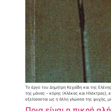
Το έργο του Δημήτρη Κεχαΐδη και της Ελέν
της μάνας – κόρης (Αλέκας και Ηλέκτρας), 
εξελίσσεται ως η άλλη γλώσσα της ψυχής, μ
Ποια είναι η πικρή αλή