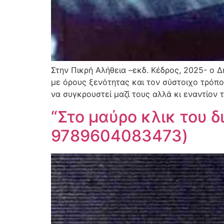
Στην Πικρή Αλήθεια –εκδ. Κέδρος, 2025- ο 
με όρους ξενότητας και τον σύστοιχο τρόπο
να συγκρουστεί μαζί τους αλλά κι εναντίον 
“Στο μαύρο κλικ του 
9789604083473)