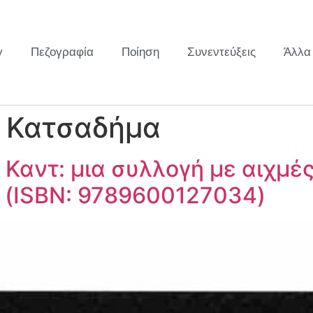
y
Πεζογραφία
Ποίηση
Συνεντεύξεις
Άλλα
η Κατσαδήμα
 Καντ: μια συλλογή με αιχμές
 (ISBN: 9789600127034)