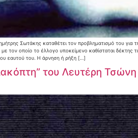
Δημήτρης Σωτάκης καταθέτει τον προβληματισμό του για 
 με τον οποίο το έλλογο υποκείμενο καθίσταται δέκτης 
του εαυτού του. Η άρνηση ή ρήξη […]
διακόπτη” του Λευτέρη Τσώνη 