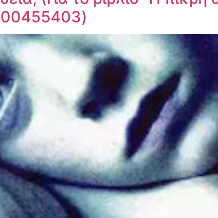
600455403)