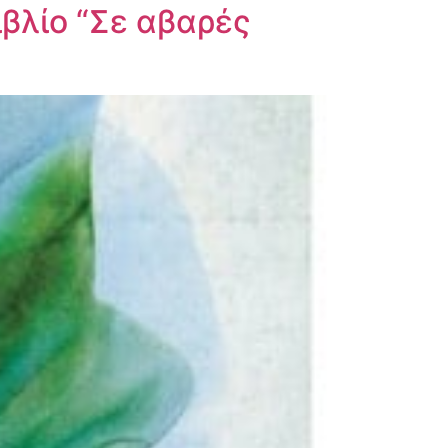
ιβλίο “Σε αβαρές