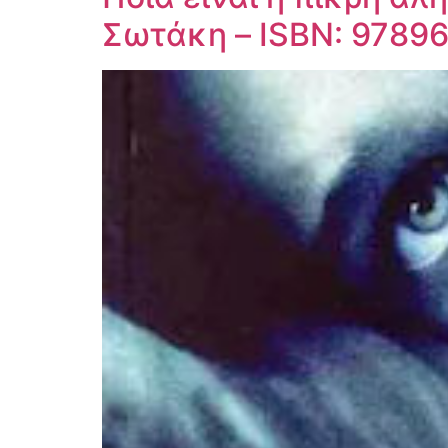
Σωτάκη – ISBN: 9789