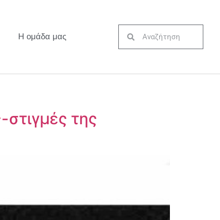
Η ομάδα μας
-στιγμές της