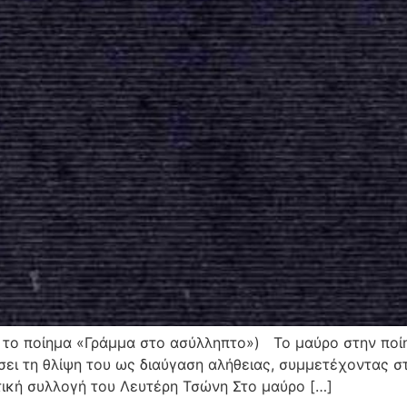
 το ποίημα «Γράμμα στο ασύλληπτο») Το μαύρο στην ποίη
σει τη θλίψη του ως διαύγαση αλήθειας, συμμετέχοντας 
ητική συλλογή του Λευτέρη Τσώνη Στο μαύρο […]