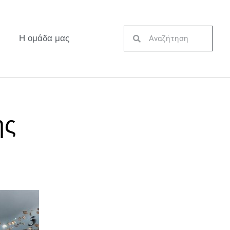
Η ομάδα μας
ης