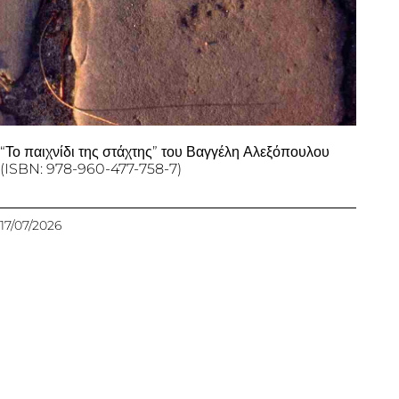
“Το παιχνίδι της στάχτης” του Βαγγέλη Αλεξόπουλου
(ISBN: 978-960-477-758-7)
17/07/2026