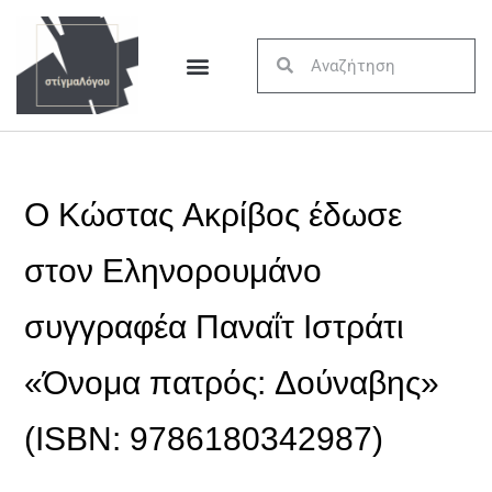
Ο Κώστας Ακρίβος έδωσε
στον Εληνορουμάνο
συγγραφέα Παναΐτ Ιστράτι
«Όνομα πατρός: Δούναβης»
(ISBN: 9786180342987)