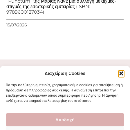
“Punctum” της Μαρίας Καντ: μια συλλογή με αιχμές-
στιγμές της εσωτερικής εμπειρίας (ISBN:
9789600127034)
15/07/2026
Διαχείριση Cookies
Για την καλύτερη εμπειρία, χρησιμοποιούμε cookies για αποθήκευση ή
πρόσβαση σε πληροφορίες συσκευής. Η συναίνεση επιτρέπει την
επεξεργασία δεδομένων όπως συμπεριφορά περιήγησης. Η άρνηση
ενδέχεται να επηρεάσει λειτουργίες του ιστότοπου.
Ακολουθήστε μας
Αποδοχή