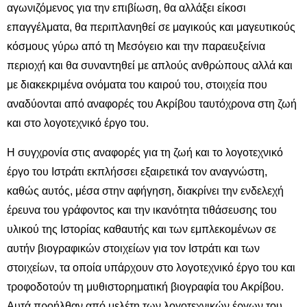
αγωνιζόμενος για την επιβίωση, θα αλλάξει είκοσι
επαγγέλματα, θα περιπλανηθεί σε μαγικούς και μαγευτικούς
κόσμους γύρω από τη Μεσόγειο και την παραευξείνια
περιοχή και θα συναντηθεί με απλούς ανθρώπους αλλά και
με διακεκριμένα ονόματα του καιρού του, στοιχεία που
αναδύονται από αναφορές του Ακρίβου ταυτόχρονα στη ζωή
και στο λογοτεχνικό έργο του.
Η συγχρονία στις αναφορές για τη ζωή και το λογοτεχνικό
έργο του Ιστράτι εκπλήσσει εξαιρετικά τον αναγνώστη,
καθώς αυτός, μέσα στην αφήγηση, διακρίνει την ενδελεχή
έρευνα του γράφοντος και την ικανότητα τιθάσευσης του
υλικού της Ιστορίας καθαυτής και των εμπλεκομένων σε
αυτήν βιογραφικών στοιχείων για τον Ιστράτι και των
στοιχείων, τα οποία υπάρχουν στο λογοτεχνικό έργο του και
τροφοδοτούν τη μυθιστορηματική βιογραφία του Ακρίβου.
Αυτά προήλθαν από μελέτη των λογοτεχνικών έργων του