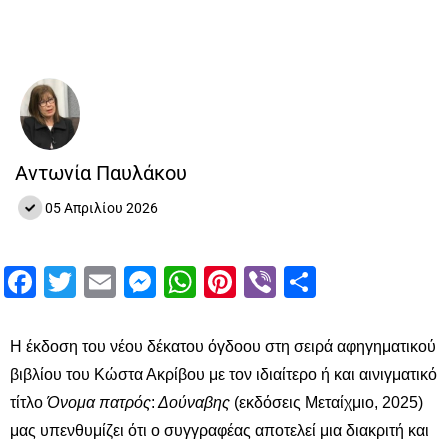
Αντωνία Παυλάκου
05 Απριλίου 2026
Facebook
Twitter
Email
Messenger
WhatsApp
Pinterest
Viber
Μοιραστ
H έκδοση του νέου δέκατου όγδοου στη σειρά αφηγηματικού
βιβλίου του Κώστα Ακρίβου με τον ιδιαίτερο ή και αινιγματικό
τίτλο
Όνομα πατρός
:
Δούναβης
(εκδόσεις Μεταίχμιο, 2025)
μας υπενθυμίζει ότι ο συγγραφέας αποτελεί μια διακριτή και