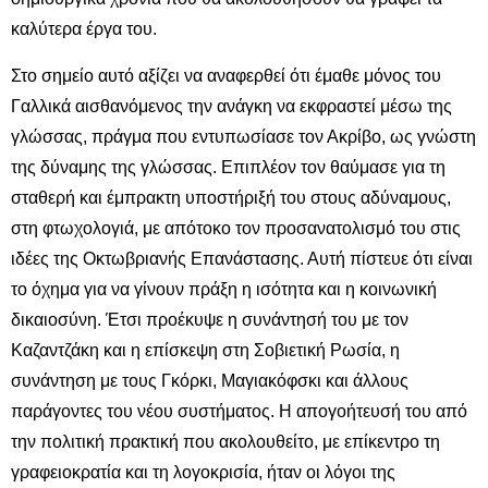
καλύτερα έργα του.
Στο σημείο αυτό αξίζει να αναφερθεί ότι έμαθε μόνος του
Γαλλικά αισθανόμενος την ανάγκη να εκφραστεί μέσω της
γλώσσας, πράγμα που εντυπωσίασε τον Ακρίβο, ως γνώστη
της δύναμης της γλώσσας. Επιπλέον τον θαύμασε για τη
σταθερή και έμπρακτη υποστήριξή του στους αδύναμους,
στη φτωχολογιά, με απότοκο τον προσανατολισμό του στις
ιδέες της Οκτωβριανής Επανάστασης. Αυτή πίστευε ότι είναι
το όχημα για να γίνουν πράξη η ισότητα και η κοινωνική
δικαιοσύνη. Έτσι προέκυψε η συνάντησή του με τον
Καζαντζάκη και η επίσκεψη στη Σοβιετική Ρωσία, η
συνάντηση με τους Γκόρκι, Μαγιακόφσκι και άλλους
παράγοντες του νέου συστήματος. Η απογοήτευσή του από
την πολιτική πρακτική που ακολουθείτο, με επίκεντρο τη
γραφειοκρατία και τη λογοκρισία, ήταν οι λόγοι της