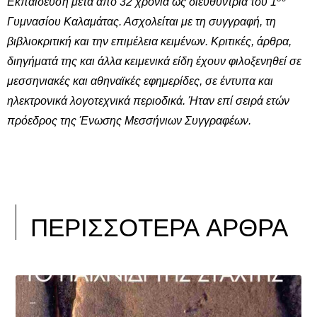
Εκπαίδευση μετά από 32 χρόνια ως διευθύντρια του 1
Γυμνασίου Καλαμάτας. Ασχολείται με τη συγγραφή, τη
βιβλιοκριτική και την επιμέλεια κειμένων. Κριτικές, άρθρα,
διηγήματά της και άλλα κειμενικά είδη έχουν φιλοξενηθεί σε
μεσσηνιακές και αθηναϊκές εφημερίδες, σε έντυπα και
ηλεκτρονικά λογοτεχνικά περιοδικά. Ήταν επί σειρά ετών
πρόεδρος της Ένωσης Μεσσήνιων Συγγραφέων.
ΠΕΡΙΣΣΟΤΕΡΑ ΑΡΘΡΑ