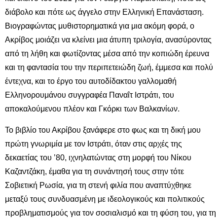
διάβολο και πότε ως άγγελο στην Ελληνική Επανάσταση.
Βιογραφώντας μυθιστορηματικά για μια ακόμη φορά, ο
Ακρίβος μοιάζει να κλείνει μια άτυπη τριλογία, ανασύροντας
από τη λήθη και φωτίζοντας μέσα από την κοπιώδη έρευνα
και τη φαντασία του την περιπετειώδη ζωή, έμμεσα και πολύ
έντεχνα, και το έργο του αυτοδίδακτου γαλλομαθή
Ελληνορουμάνου συγγραφέα Παναΐτ Ιστράτι, του
αποκαλούμενου πλέον και Γκόρκι των Βαλκανίων.
Το βιβλίο του Ακρίβου ξανάφερε στο φως και τη δική μου
πρώτη γνωριμία με τον Ιστράτι, όταν στις αρχές της
δεκαετίας του ’80, ιχνηλατώντας στη μορφή του Νίκου
Καζαντζάκη, έμαθα για τη συνάντησή τους στην τότε
Σοβιετική Ρωσία, για τη στενή φιλία που αναπτύχθηκε
μεταξύ τους συνδυασμένη με ιδεολογικούς και πολιτικούς
προβληματισμούς για τον σοσιαλισμό και τη φύση του, για τη