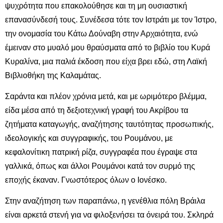
ψυχρότητα που επακολούθησε και τη μη ουσιαστική
επανασύνδεσή τους. Συνέδεσα τότε τον Ιστράτι με τον Ίστρο,
την ονομασία του Κάτω Δούναβη στην Αρχαιότητα, ενώ
έμειναν στο μυαλό μου θραύσματα από το βιβλίο του Κυρά
Κυραλίνα, μια παλιά έκδοση που είχα βρει εδώ, στη Λαϊκή
Βιβλιοθήκη της Καλαμάτας.
Σαράντα και πλέον χρόνια μετά, και με ωριμότερο βλέμμα,
είδα μέσα από τη δεξιοτεχνική γραφή του Ακρίβου τα
ζητήματα καταγωγής, αναζήτησης ταυτότητας προσωπικής,
ιδεολογικής και συγγραφικής, του Ρουμάνου, με
κεφαλονίτικη πατρική ρίζα, συγγραφέα που έγραψε στα
γαλλικά, όπως και άλλοι Ρουμάνοι κατά τον συρμό της
εποχής έκαναν. Γνωστότερος όλων ο Ιονέσκο.
Στην αναζήτηση των παραπάνω, η γενέθλια πόλη Βράιλα
είναι αρκετά στενή για να φιλοξενήσει τα όνειρά του. Σκληρά