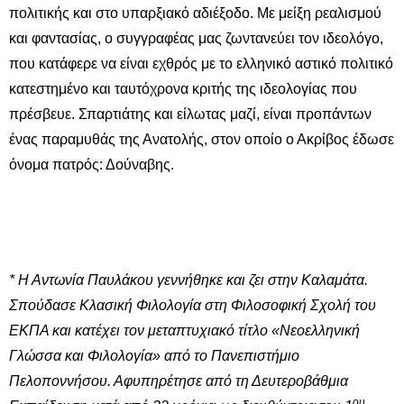
πολιτικής και στο υπαρξιακό αδιέξοδο. Με μείξη ρεαλισμού
και φαντασίας, ο συγγραφέας μας ζωντανεύει τον ιδεολόγο,
που κατάφερε να είναι εχθρός με το ελληνικό αστικό πολιτικό
κατεστημένο και ταυτόχρονα κριτής της ιδεολογίας που
πρέσβευε. Σπαρτιάτης και είλωτας μαζί, είναι προπάντων
ένας παραμυθάς της Ανατολής, στον οποίο ο Ακρίβος έδωσε
όνομα πατρός: Δούναβης.
* Η Αντωνία Παυλάκου γεννήθηκε και ζει στην Καλαμάτα.
Σπούδασε Κλασική Φιλολογία στη Φιλοσοφική Σχολή του
ΕΚΠΑ και κατέχει τον μεταπτυχιακό τίτλο «Νεοελληνική
Γλώσσα και Φιλολογία» από το Πανεπιστήμιο
Πελοποννήσου. Αφυπηρέτησε από τη Δευτεροβάθμια
ου