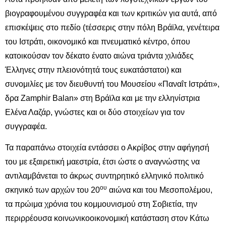
βιογραφουμένου συγγραφέα και των κριτικών για αυτά, από
επισκέψεις στο πεδίο (τέσσερις στην πόλη Βράϊλα, γενέτειρα
του Ιστράτι, οικονομικό και πνευματικό κέντρο, όπου
κατοικούσαν τον δέκατο ένατο αιώνα τριάντα χιλιάδες
Έλληνες στην πλειονότητά τους ευκατάστατοι) και
συνομιλίες με τον διευθυντή του Μουσείου «Παναΐτ Ιστράτι»,
δρα Zamphir Balan» στη Βράϊλα και με την ελληνίστρια
Ελένα Λαζάρ, γνώστες και οι δύο στοιχείων για τον
συγγραφέα.
Τα παραπάνω στοιχεία εντάσσει ο Ακρίβος στην αφήγησή
του με εξαιρετική μαεστρία, έτσι ώστε ο αναγνώστης να
αντιλαμβάνεται το άκρως συντηρητικό ελληνικό πολιτικό
ου
σκηνικό των αρχών του 20
αιώνα και του Μεσοπολέμου,
τα πρώιμα χρόνια του κομμουνισμού στη Σοβιετία, την
περιρρέουσα κοινωνικοοικονομική κατάσταση στον Κάτω