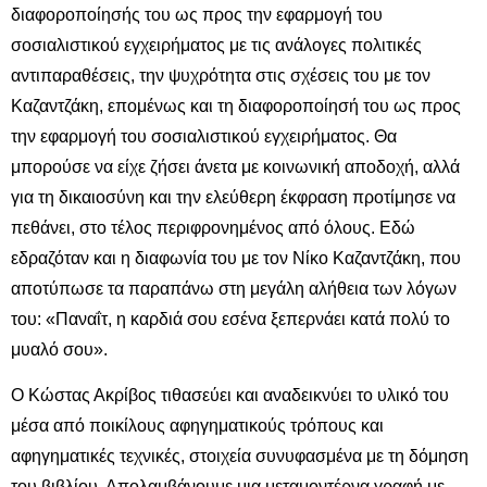
διαφοροποίησής του ως προς την εφαρμογή του
σοσιαλιστικού εγχειρήματος με τις ανάλογες πολιτικές
αντιπαραθέσεις, την ψυχρότητα στις σχέσεις του με τον
Καζαντζάκη, επομένως και τη διαφοροποίησή του ως προς
την εφαρμογή του σοσιαλιστικού εγχειρήματος. Θα
μπορούσε να είχε ζήσει άνετα με κοινωνική αποδοχή, αλλά
για τη δικαιοσύνη και την ελεύθερη έκφραση προτίμησε να
πεθάνει, στο τέλος περιφρονημένος από όλους. Εδώ
εδραζόταν και η διαφωνία του με τον Νίκο Καζαντζάκη, που
αποτύπωσε τα παραπάνω στη μεγάλη αλήθεια των λόγων
του: «Παναΐτ, η καρδιά σου εσένα ξεπερνάει κατά πολύ το
μυαλό σου».
Ο Κώστας Ακρίβος τιθασεύει και αναδεικνύει το υλικό του
μέσα από ποικίλους αφηγηματικούς τρόπους και
αφηγηματικές τεχνικές, στοιχεία συνυφασμένα με τη δόμηση
του βιβλίου. Απολαμβάνουμε μια μεταμοντέρνα γραφή με