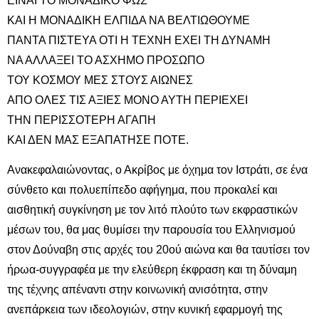
ΕΙΝΑΙ ΤΟ ΜΟΝΑΔΙΚΟ ΦΩΣ
ΚΑΙ Η ΜΟΝΑΔΙΚΗ ΕΛΠΙΔΑ ΝΑ ΒΕΛΤΙΩΘΟΥΜΕ
ΠΑΝΤΑ ΠΙΣΤΕΥΑ ΟΤΙ Η ΤΕΧΝΗ ΕΧΕΙ ΤΗ ΔΥΝΑΜΗ
ΝΑ ΑΛΛΑΞΕΙ ΤΟ ΑΣΧΗΜΟ ΠΡΟΣΩΠΟ
ΤΟΥ ΚΟΣΜΟΥ ΜΕΣ ΣΤΟΥΣ ΑΙΩΝΕΣ
ΑΠΟ ΟΛΕΣ ΤΙΣ ΑΞΙΕΣ ΜΟΝΟ ΑΥΤΗ ΠΕΡΙΕΧΕΙ
ΤΗΝ ΠΕΡΙΣΣΟΤΕΡΗ ΑΓΑΠΗ
ΚΑΙ ΔΕΝ ΜΑΣ ΕΞΑΠΑΤΗΣΕ ΠΟΤΕ.
Ανακεφαλαιώνοντας, ο Ακρίβος με όχημα τον Ιστράτι, σε ένα
σύνθετο και πολυεπίπεδο αφήγημα, που προκαλεί και
αισθητική συγκίνηση με τον λιτό πλούτο των εκφραστικών
μέσων του, θα μας θυμίσει την παρουσία του Ελληνισμού
στον Δούναβη στις αρχές του 20ού αιώνα και θα ταυτίσει τον
ήρωα-συγγραφέα με την ελεύθερη έκφραση και τη δύναμη
της τέχνης απέναντι στην κοινωνική ανισότητα, στην
ανεπάρκεια των ιδεολογιών, στην κυνική εφαρμογή της