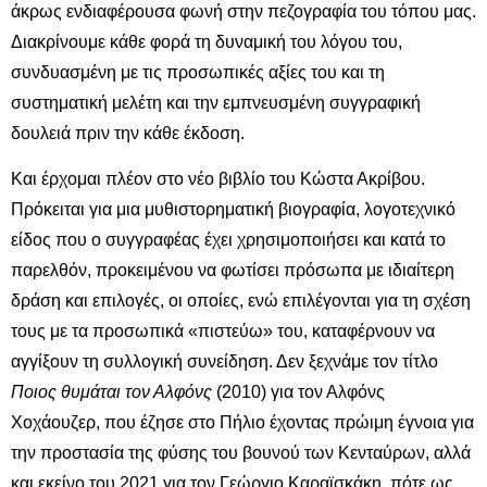
άκρως ενδιαφέρουσα φωνή στην πεζογραφία του τόπου μας.
Διακρίνουμε κάθε φορά τη δυναμική του λόγου του,
συνδυασμένη με τις προσωπικές αξίες του και τη
συστηματική μελέτη και την εμπνευσμένη συγγραφική
δουλειά πριν την κάθε έκδοση.
Και έρχομαι πλέον στο νέο βιβλίο του Κώστα Ακρίβου.
Πρόκειται για μια μυθιστορηματική βιογραφία, λογοτεχνικό
είδος που ο συγγραφέας έχει χρησιμοποιήσει και κατά το
παρελθόν, προκειμένου να φωτίσει πρόσωπα με ιδιαίτερη
δράση και επιλογές, οι οποίες, ενώ επιλέγονται για τη σχέση
τους με τα προσωπικά «πιστεύω» του, καταφέρνουν να
αγγίξουν τη συλλογική συνείδηση. Δεν ξεχνάμε τον τίτλο
Ποιος θυμάται τον Αλφόνς
(2010) για τον Αλφόνς
Χοχάουζερ, που έζησε στο Πήλιο έχοντας πρώιμη έγνοια για
την προστασία της φύσης του βουνού των Κενταύρων, αλλά
και εκείνο του 2021 για τον Γεώργιο Καραϊσκάκη, πότε ως