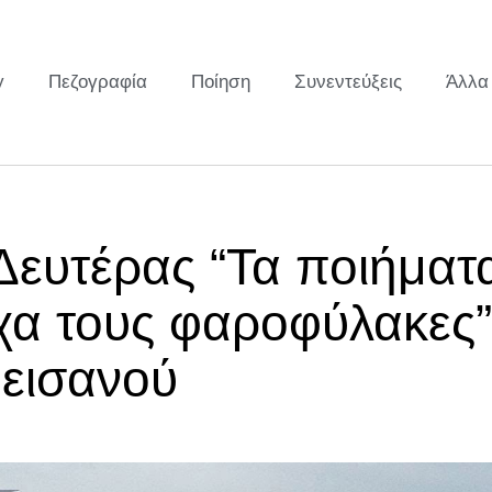
y
Πεζογραφία
Ποίηση
Συνεντεύξεις
Άλλα
Δευτέρας “Τα ποιήματ
χα τους φαροφύλακες”
εισανού