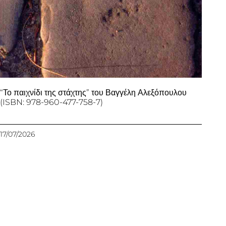
“Το παιχνίδι της στάχτης” του Βαγγέλη Αλεξόπουλου
(ISBN: 978-960-477-758-7)
17/07/2026