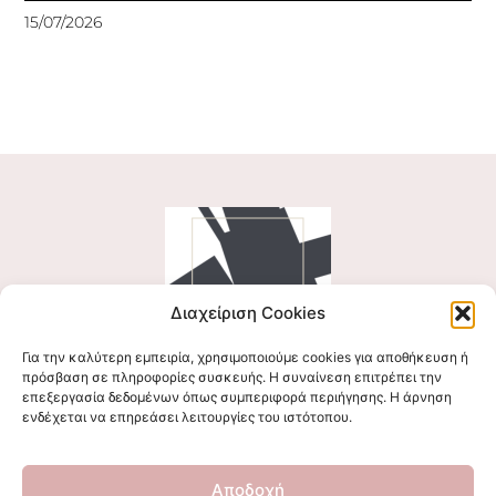
15/07/2026
Διαχείριση Cookies
Για την καλύτερη εμπειρία, χρησιμοποιούμε cookies για αποθήκευση ή
Ακολουθήστε μας
πρόσβαση σε πληροφορίες συσκευής. Η συναίνεση επιτρέπει την
επεξεργασία δεδομένων όπως συμπεριφορά περιήγησης. Η άρνηση
ενδέχεται να επηρεάσει λειτουργίες του ιστότοπου.
Επικοινωνήστε μαζί μας
Αποδοχή