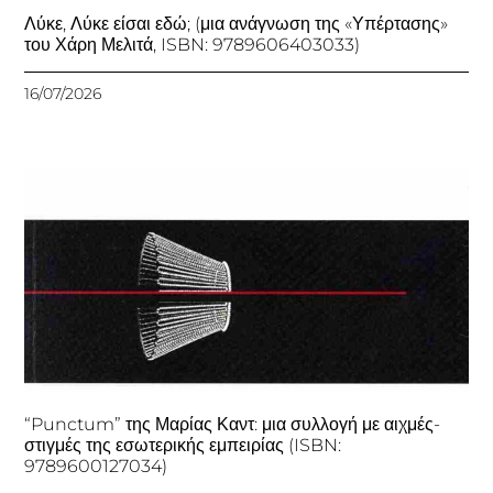
Λύκε, Λύκε είσαι εδώ; (μια ανάγνωση της «Υπέρτασης»
του Χάρη Μελιτά, ISBN: 9789606403033)
16/07/2026
“Punctum” της Μαρίας Καντ: μια συλλογή με αιχμές-
στιγμές της εσωτερικής εμπειρίας (ISBN:
9789600127034)