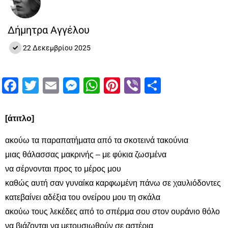
Δήμητρα Αγγέλου
22 Δεκεμβρίου 2025
Facebook
Twitter
Email
Messenger
WhatsApp
Pinterest
Viber
Μοιραστ
[άτιτλο]
ακούω τα παραπατήματα από τα σκοτεινά τακούνια
μιας θάλασσας μακρινής – με φύκια ζωσμένα
να σέρνονται προς το μέρος μου
καθώς αυτή σαν γυναίκα καρφωμένη πάνω σε χαυλιόδοντες
κατεβαίνει αδέξια του ονείρου μου τη σκάλα
ακούω τους λεκέδες από το σπέρμα σου στον ουράνιο θόλο
να βιάζονται να μετουσιωθούν σε αστέρια