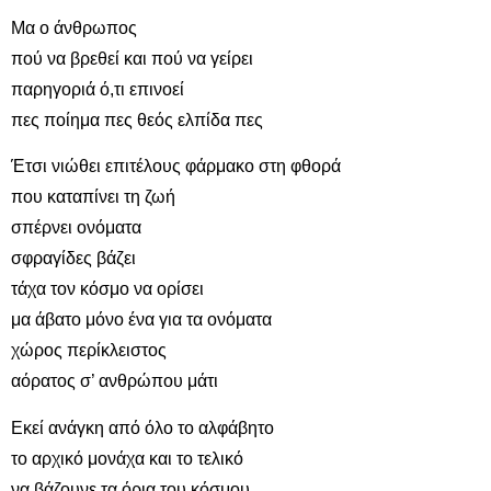
Μα ο άνθρωπος
πού να βρεθεί και πού να γείρει
παρηγοριά ό,τι επινοεί
πες ποίημα πες θεός ελπίδα πες
Έτσι νιώθει επιτέλους φάρμακο στη φθορά
που καταπίνει τη ζωή
σπέρνει ονόματα
σφραγίδες βάζει
τάχα τον κόσμο να ορίσει
μα άβατο μόνο ένα για τα ονόματα
χώρος περίκλειστος
αόρατος σ’ ανθρώπου μάτι
Εκεί ανάγκη από όλο το αλφάβητο
το αρχικό μονάχα και το τελικό
να βάζουνε τα όρια του κόσμου