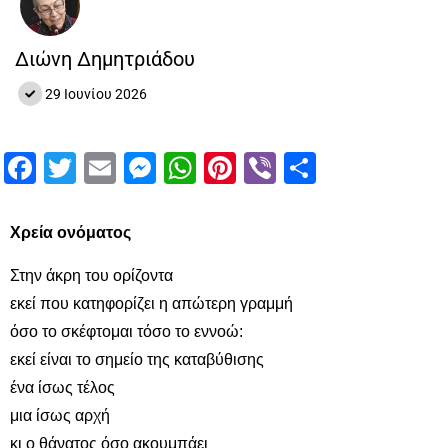
Διώνη Δημητριάδου
29 Ιουνίου 2026
Facebook
Twitter
Email
Messenger
WhatsApp
Pinterest
Viber
Μοιραστ
Χρεία ονόματος
Στην άκρη του ορίζοντα
εκεί που κατηφορίζει η απώτερη γραμμή
όσο το σκέφτομαι τόσο το εννοώ:
εκεί είναι το σημείο της καταβύθισης
ένα ίσως τέλος
μια ίσως αρχή
κι ο θάνατος όσο ακουμπάει