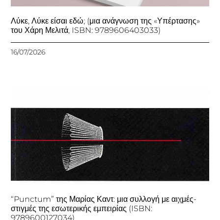
Λύκε, Λύκε είσαι εδώ; (μια ανάγνωση της «Υπέρτασης»
του Χάρη Μελιτά, ISBN: 9789606403033)
16/07/2026
“Punctum” της Μαρίας Καντ: μια συλλογή με αιχμές-
στιγμές της εσωτερικής εμπειρίας (ISBN:
9789600127034)