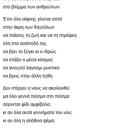
στο βλέμμα των ανθρώπων
Έτσι όλο αίφνης γίνεται απτό
στην άκρη των δαχτύλων
να πιάσεις τη ζωή και να τη στρέψεις
όλη στο ανάποδό της
να βγει το ξύγκι κι ο ιδρώς
να στάξει ο μέσα κόσμος
να ανοιχτεί λαγούμι μυστικό
να βγεις στην άλλη όχθη
Δεν στέργει ο νους να ακολουθεί
μα όλο γεννά πείσμα στο πείσμα
σέρνεται φίδι αμφίβολο:
κι αν όλα αυτά γεννήματα του νου;
κι αν όλη η αλήθεια ψέμα;