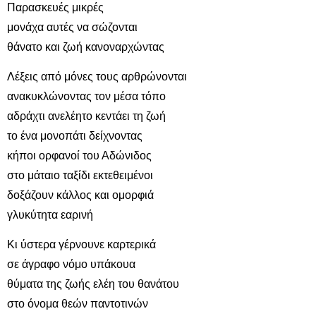
Παρασκευές μικρές
μονάχα αυτές να σώζονται
θάνατο και ζωή κανοναρχώντας
Λέξεις από μόνες τους αρθρώνονται
ανακυκλώνοντας τον μέσα τόπο
αδράχτι ανελέητο κεντάει τη ζωή
το ένα μονοπάτι δείχνοντας
κήποι ορφανοί του Αδώνιδος
στο μάταιο ταξίδι εκτεθειμένοι
δοξάζουν κάλλος και ομορφιά
γλυκύτητα εαρινή
Κι ύστερα γέρνουνε καρτερικά
σε άγραφο νόμο υπάκουα
θύματα της ζωής ελέη του θανάτου
στο όνομα θεών παντοτινών