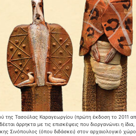
ύ της Τασούλας Καραγεωργίου (πρώτη έκδοση το 2011 από
δέεται άρρηκτα με τις επισκέψεις που διοργανώνει η ίδια,
άκης Σινόπουλος (όπου διδάσκει) στον αρχαιολογικό χώρο