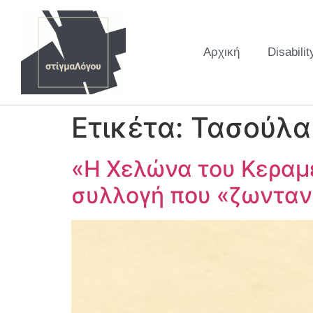
Αρχική
Disabilit
Ετικέτα:
Τασούλα
«Η Χελώνα του Κεραμε
συλλογή που «ζωνταν