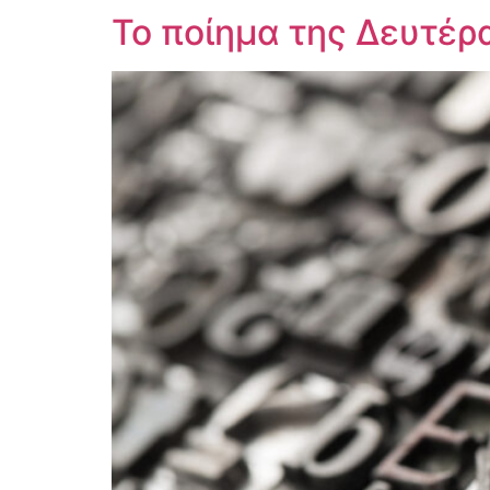
Το ποίημα της Δευτέρα