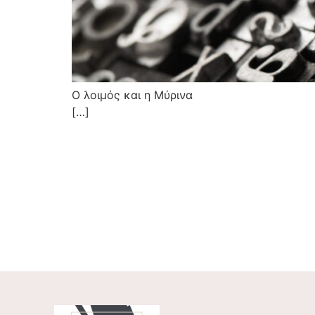
Ο λοιμός και η Μύρινα Λοι]
[…]