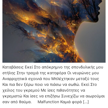
Καταβάσεις Εκεί Στο απόκρημνο της σπονδυλικής μου
στήλης Στην τραχιά της κατηφόρα Οι νευρώνες μου
Αναρριχητικά σχοινιά που Μπλέχτηκαν μεταξύ τους
Και πια δεν ξέρω ποιο να πιάσω να σωθώ. Εκεί Στο
χείλος του γκρεμού Με ίσες πιθανότητες να
γκρεμιστώ Και ίσες να επιζήσω Συνεχίζω να αιωρούμαι
σαν από θαύμα. Malfunction Καμιά φορά […]