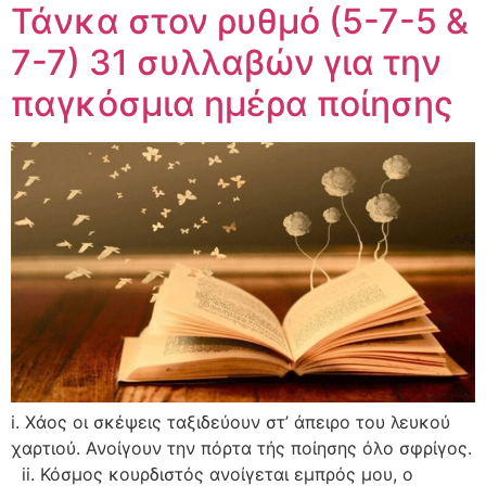
Τάνκα στον ρυθμό (5-7-5 &
7-7) 31 συλλαβών για την
παγκόσμια ημέρα ποίησης
i. Χάος οι σκέψεις ταξιδεύουν στ’ άπειρο του λευκού
χαρτιού. Ανοίγουν την πόρτα τής ποίησης όλο σφρίγος.
ii. Κόσμος κουρδιστός ανοίγεται εμπρός μου, ο