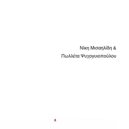
Νίκη Μισαηλίδη &
Πωλλέτα Ψυχογυιοπούλου