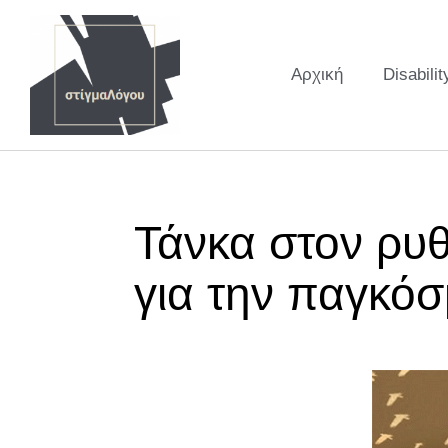
Αρχική
Disabilit
Τάνκα στον ρυθ
για την παγκό