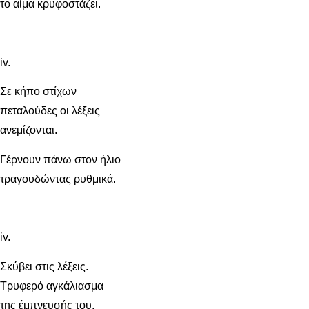
το αίμα κρυφοστάζει.
iv.
Σε κήπο στίχων
πεταλούδες οι λέξεις
ανεμίζονται.
Γέρνουν πάνω στον ήλιο
τραγουδώντας ρυθμικά.
iv.
Σκύβει στις λέξεις.
Τρυφερό αγκάλιασμα
της έμπνευσής του.