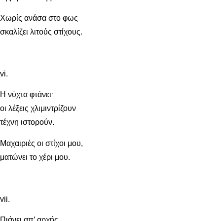
Χωρίς ανάσα στο φως
σκαλίζει λιτούς στίχους.
vi.
Η νύχτα φτάνειˑ
οι λέξεις χλιμιντρίζουν
τέχνη ιστορούν.
Μαχαιριές οι στίχοι μου,
ματώνει το χέρι μου.
vii.
Πιάνει απ’ αρχής