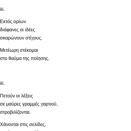
iii.
Εκτός ορίων
διάφανες οι ιδέες
σκαρώνουν στίχους.
Μετέωρη στέκομαι
στο θαύμα της ποίησης.
iii.
Πετούν οι λέξεις
σε μαύρες γραμμές χαρτιού,
στροβιλίζονται.
Χάνονται στις σελίδες,