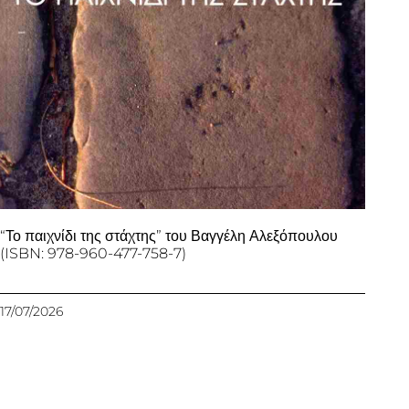
“Το παιχνίδι της στάχτης” του Βαγγέλη Αλεξόπουλου
(ISBN: 978-960-477-758-7)
17/07/2026