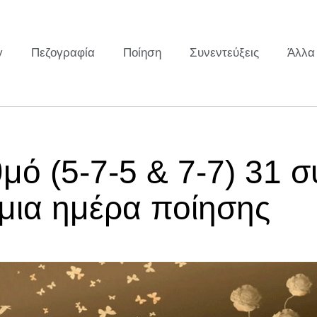
y
Πεζογραφία
Ποίηση
Συνεντεύξεις
Άλλα
μό (5-7-5 & 7-7) 31 
σμια ημέρα ποίησης