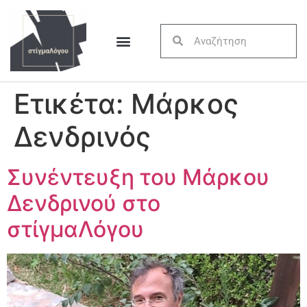
Ετικέτα:
Μάρκος
Δενδρινός
Συνέντευξη του Μάρκου
Δενδρινού στο
στίγμαΛόγου