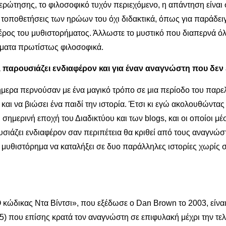
ρώτησης, το φιλοσοφικό τυχόν περιεχόμενο, η απάντηση είναι 
 τοποθετήσεις των ηρώων του όχι διδακτικά, όπως για παράδει
ος του μυθιστορήματος. Άλλωστε το μυστικό που διαπερνά όλη 
θέματα πρωτίστως φιλοσοφικά.
 παρουσιάζει ενδιαφέρον και για έναν αναγνώστη που δεν 
μερα περνούσαν με ένα μαγικό τρόπο σε μια περίοδο του παρε
 και να βιώσει ένα παιδί την ιστορία. Έτσι κι εγώ ακολουθώντα
σημερινή εποχή του Διαδικτύου και των blogs, και οι οποίοι μέ
υσιάζει ενδιαφέρον σαν περιπέτεια θα κριθεί από τους αναγνώσ
 μυθιστόρημα να καταλήξει σε δυο παράλληλες ιστορίες χωρίς 
ώδικας Ντα Βίντσι», που εξέδωσε ο Dan Brown το 2003, είναι 
05) που επίσης κρατά τον αναγνώστη σε επιφυλακή μέχρι την τελ