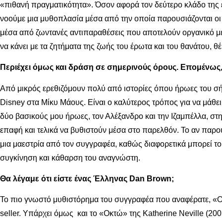
«πιθανή πραγματικότητα». Όσον αφορά τον δεύτερο κλάδο της ε
νοούμε μια μυθοπλασία μέσα από την οποία παρουσιάζονται οι
μέσα από ζωντανές αντιπαραθέσεις που αποτελούν οργανικό μέρ
να κάνει με τα ζητήματα της ζωής του έρωτα και του θανάτου, 
Περιέχει όμως και δράση σε σημερινούς όρους. Επομένως,
Από μικρός ερεθιζόμουν πολύ από ιστορίες όπου ήρωες του σή
Disney στα Μίκυ Μάους. Είναι ο καλύτερος τρόπος για να μάθει
δύο βασικούς μου ήρωες, τον Αλέξανδρο και την Ιζαμπέλλα, στη 
επαφή και τελικά να βυθιστούν μέσα στο παρελθόν. Το αν παρο
μια μαεστρία από τον συγγραφέα, καθώς διαφορετικά μπορεί το
συγκίνηση και κάθαρση του αναγνώστη.
Θα λέγαμε ότι είστε ένας Έλληνας Dan Brown;
Το πιο γνωστό μυθιστόρημα του συγγραφέα που αναφέρατε, «Ο κ
seller. Υπάρχει όμως και το «Οκτώ» της Katherine Neville (20