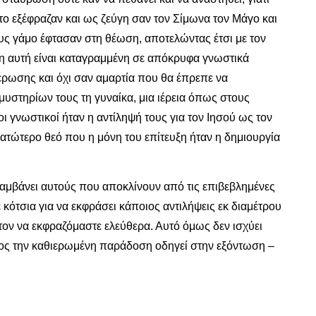
 το εξέφραζαν και ως ζεύγη σαν τον Σίμωνα τον Μάγο και
ους γάμο έφτασαν στη θέωση, αποτελώντας έτσι με τον
ψη αυτή είναι καταγραμμένη σε απόκρυφα γνωστικά
έρωσης και όχι σαν αμαρτία που θα έπρεπε να
υστηρίων τους τη γυναίκα, μια ιέρεια όπως στους
ι γνωστικοί ήταν η αντίληψή τους για τον Ιησού ως τον
ατώτερο θεό που η μόνη του επίτευξη ήταν η δημιουργία
ιλαμβάνει αυτούς που αποκλίνουν από τις επιβεβλημένες
ότσια για να εκφράσει κάποιος αντιλήψεις εκ διαμέτρου
τον να εκφραζόμαστε ελεύθερα. Αυτό όμως δεν ισχύει
ος την καθιερωμένη παράδοση οδηγεί στην εξόντωση –