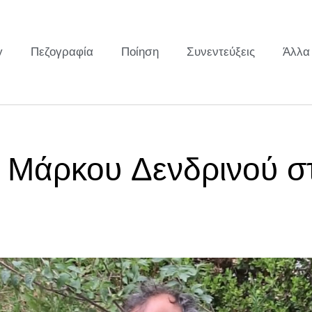
y
Πεζογραφία
Ποίηση
Συνεντεύξεις
Άλλα
υ Μάρκου Δενδρινού σ