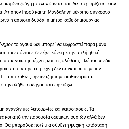
κληρωμένα ζεύγη με έναν έρωτα που δεν περιορίζεται στον
ει. Από τον Ιησού και τη Μαγδαληνή μέχρι το σύγχρονο
τωνα η αόριστη δυάδα, η μήτρα κάθε δημιουργίας.
ίληβος
το αγαθό δεν μπορεί να εκφραστεί παρά μόνο
ύση των πάντων, δεν έχει κάνει με την απλή ηθική
η σύμπνοια της τέχνης και της αλήθειας. βλέπουμε εδώ
ραίο που υπηρετεί η τέχνη δεν συγκρούεται με την
. Γι’ αυτό καθώς την αναζητούμε αισθανόμαστε
πό την αλήθεια οδηγούμαι στην τέχνη.
 αναγώγιμες λειτουργίες και καταστάσεις. Τα
υτές και από την παρουσία σχετικών ουσιών αλλά δεν
μο. Θα μπορούσε ποτέ μια σύνθετη ψυχική κατάσταση