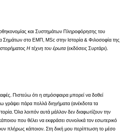
τε
λιοθηκονομίας και Συστημάτων Πληροφόρησης του
α Σημάτων στο ΕΜΠ, MSc στην Ιστορία & Φιλοσοφία της
θιστορήματος
Η τέχνη του έρωτα
(εκδόσεις Συρτάρι).
φές. Πιστεύω ότι η ατμόσφαιρα μπορεί να δοθεί
έχω γράψει πάρα πολλά διηγήματα (ανέκδοτα τα
ορία. Όλα λοιπόν αυτά μάλλον δεν διαφωτίζουν την
άποιου που θέλει να εκφράσει συνολικά τον εσωτερικό
ύουν πλήρως κάποιον. Στη δική μου περίπτωση το μέσο