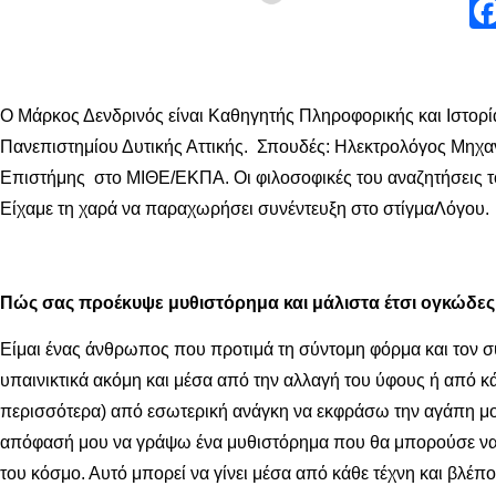
Ο Μάρκος Δενδρινός είναι Καθηγητής Πληροφορικής και Ιστορ
Πανεπιστημίου Δυτικής Αττικής. Σπουδές: Ηλεκτρολόγος Μηχ
Επιστήμης στο ΜΙΘΕ/ΕΚΠΑ. Οι φιλοσοφικές του αναζητήσεις το
Είχαμε τη χαρά να παραχωρήσει συνέντευξη στο στίγμαΛόγου.
Πώς σας προέκυψε μυθιστόρημα και μάλιστα έτσι ογκώδες
Είμαι ένας άνθρωπος που προτιμά τη σύντομη φόρμα και τον σ
υπαινικτικά ακόμη και μέσα από την αλλαγή του ύφους ή από κά
περισσότερα) από εσωτερική ανάγκη να εκφράσω την αγάπη μου
απόφασή μου να γράψω ένα μυθιστόρημα που θα μπορούσε να χα
του κόσμο. Αυτό μπορεί να γίνει μέσα από κάθε τέχνη και βλ