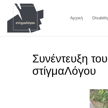
Αρχική
Disabilit
Συνέντευξη το
στίγμαΛόγου