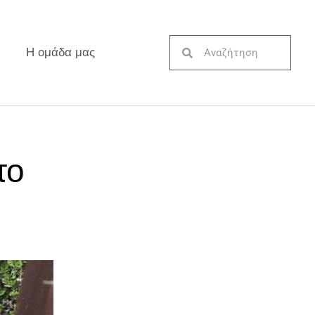
Η ομάδα μας
το