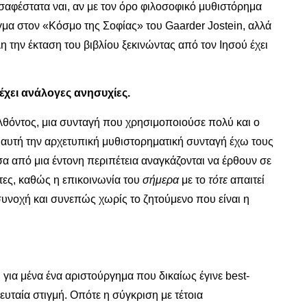
σαφέστατα ναι, αν με τον όρο φιλοσοφικό μυθιστόρημα
γμα στον «Κόσμο της Σοφίας» του Gaarder Jostein, αλλά
την έκταση του βιβλίου ξεκινώντας από τον Ιησού έχει
έχει ανάλογες ανησυχίες.
λθόντος, μια συνταγή που χρησιμοποιούσε πολύ και ο
ς αυτή την αρχετυπική μυθιστορηματική συνταγή έχω τους
σα από μια έντονη περιπέτεια αναγκάζονται να έρθουν σε
τες, καθώς η επικοινωνία του
σήμερα
με το
τότε
απαιτεί
συνοχή και συνεπώς χωρίς το ζητούμενο που είναι η
για μένα ένα αριστούργημα που δικαίως έγινε best-
ευταία στιγμή. Οπότε η σύγκριση με τέτοια