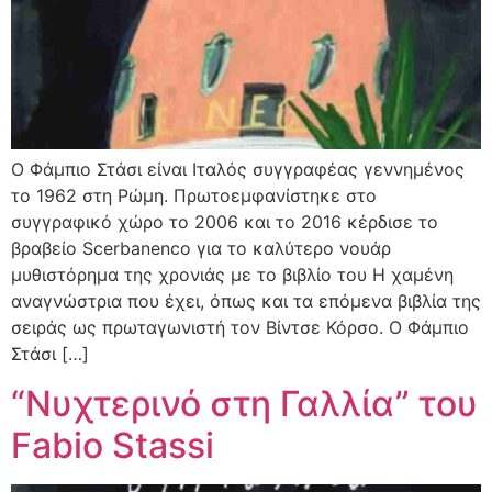
Ο Φάμπιο Στάσι είναι Ιταλός συγγραφέας γεννημένος
το 1962 στη Ρώμη. Πρωτοεμφανίστηκε στο
συγγραφικό χώρο το 2006 και το 2016 κέρδισε το
βραβείο Scerbanenco για το καλύτερο νουάρ
μυθιστόρημα της χρονιάς με το βιβλίο του Η χαμένη
αναγνώστρια που έχει, όπως και τα επόμενα βιβλία της
σειράς ως πρωταγωνιστή τον Βίντσε Κόρσο. Ο Φάμπιο
Στάσι […]
“Νυχτερινό στη Γαλλία” του
Fabio Stassi