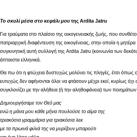
Το σκυλί μέσα στο κεφάλι μου
της Ardita Jatru
Για τραύματα στο πλαίσιο της οικογενειακής ζωής, που συνθέτο
πατριαρχική διαφέντευση της οικογένειας, στην οποία η μητέρα έ
συγκινητική αυτή συλλογή της Ardita Jatru (κοινωνία των δεκά
άπταιστα ελληνικά.
Θα πω ότι η φτώχεια δυστυχώς μολύνει τις πληγές, έτσι όπως 
ευτυχώς δεν αφήνονται όλοι να φτάσουν μέχρι εκεί, κυρίως όχι 
συγκλονίζει με την αλήθεια (ή την αληθοφάνεια) των ποιημάτων 
Δημιουργήσαμε τον Θεό μας
ενώ η μάνα μου κάθε μήνα πουλούσε το αίμα της
τριακόσια γραμμάρια για τριακόσια λεκ
με τα πρωινά φιλιά της να μυρίζουν μπαρούτι