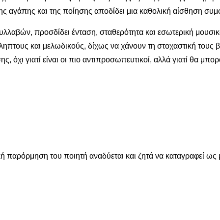
ης αγάπης και της ποίησης αποδίδει μια καθολική αίσθηση συμ
υλλαβών, προσδίδει ένταση, σταθερότητα και εσωτερική μουσικό
ύληπτους και μελωδικούς, δίχως να χάνουν τη στοχαστική τους 
ς, όχι γιατί είναι οι πιο αντιπροσωπευτικοί, αλλά γιατί θα μπ
ική παρόρμηση του ποιητή αναδύεται και ζητά να καταγραφεί ως