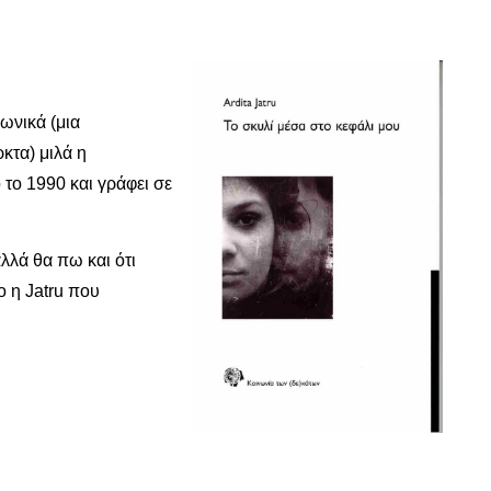
ωνικά (μια
κτα) μιλά η
 το 1990 και γράφει σε
λλά θα πω και ότι
ο η Jatru που