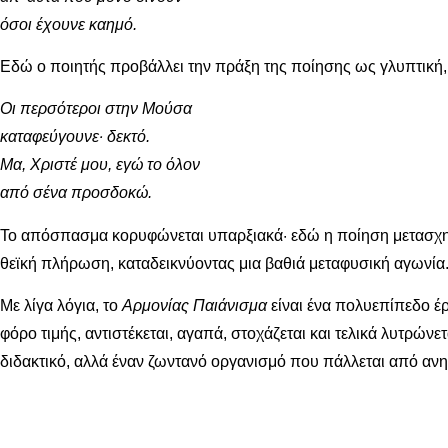
όσοι έχουνε καημό.
Εδώ ο ποιητής προβάλλει την πράξη της ποίησης ως γλυπτική,
Οι περσότεροι στην Μούσα
καταφεύγουνε· δεκτό.
Μα, Χριστέ μου, εγώ το όλον
από σένα προσδοκώ.
Το απόσπασμα κορυφώνεται υπαρξιακά· εδώ η ποίηση μετασχημα
θεϊκή πλήρωση, καταδεικνύοντας μια βαθιά μεταφυσική αγωνία
Με λίγα λόγια, το
Αρμονίας Παιάνισμα
είναι ένα πολυεπίπεδο έρ
φόρο τιμής, αντιστέκεται, αγαπά, στοχάζεται και τελικά λυτρών
διδακτικό, αλλά έναν ζωντανό οργανισμό που πάλλεται από αν