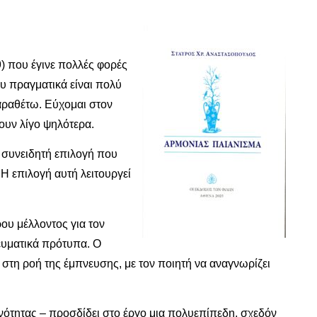
) που έγινε πολλές φορές
ου πραγματικά είναι πολύ
παραθέτω. Εύχομαι στον
ουν λίγο ψηλότερα.
 συνειδητή επιλογή που
Η επιλογή αυτή λειτουργεί
ρου μέλλοντος για τον
ευματικά πρότυπα. Ο
στη ροή της έμπνευσης, με τον ποιητή να αναγνωρίζει
νότητας – προσδίδει στο έργο μια πολυεπίπεδη, σχεδόν