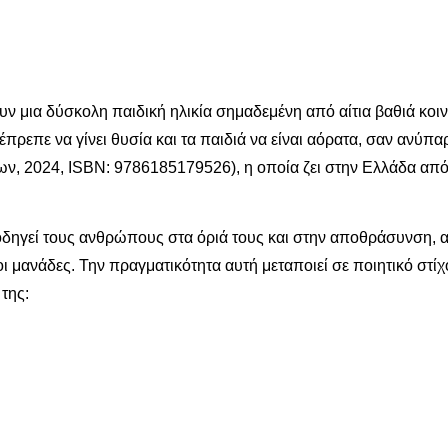
υν μια δύσκολη παιδική ηλικία σημαδεμένη από αίτια βαθιά κοιν
πρεπε να γίνει θυσία και τα παιδιά να είναι αόρατα, σαν ανύπαρ
των, 2024, ISBN: 9786185179526), η οποία ζει στην Ελλάδα από
οδηγεί τους ανθρώπους στα όριά τους και στην αποθράσυνση, α
οι μανάδες. Την πραγματικότητα αυτή μεταποιεί σε ποιητικό στίχ
της: