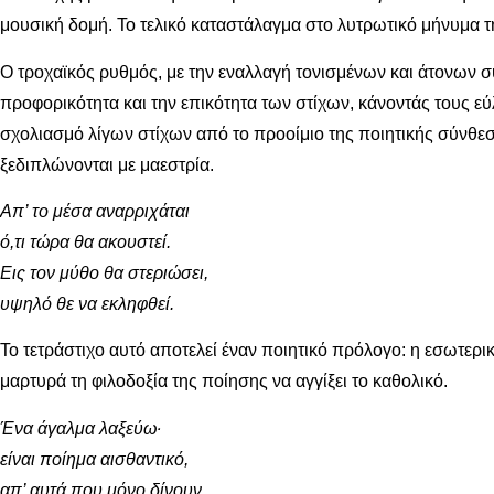
μουσική δομή. Το τελικό καταστάλαγμα στο λυτρωτικό μήνυμα τ
Ο τροχαϊκός ρυθμός, με την εναλλαγή τονισμένων και άτονων σ
προφορικότητα και την επικότητα των στίχων, κάνοντάς τους ε
σχολιασμό λίγων στίχων από το προοίμιο της ποιητικής σύνθεση
ξεδιπλώνονται με μαεστρία.
Απ’ το μέσα αναρριχάται
ό,τι τώρα θα ακουστεί.
Εις τον μύθο θα στεριώσει,
υψηλό θε να εκληφθεί.
Το τετράστιχο αυτό αποτελεί έναν ποιητικό πρόλογο: η εσωτερ
μαρτυρά τη φιλοδοξία της ποίησης να αγγίξει το καθολικό.
Ένα άγαλμα λαξεύω·
είναι ποίημα αισθαντικό,
απ’ αυτά που μόνο δίνουν