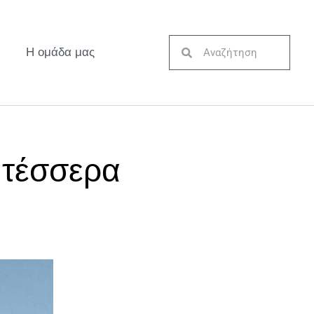
Η ομάδα μας
 τέσσερα