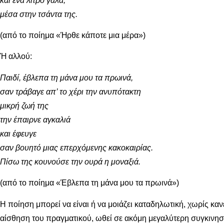
και ένα λίτρο γάλα,
μέσα στην τσάντα της.
(από το ποίημα «Ήρθε κάποτε μια μέρα»)
Ή αλλού:
Παιδί, έβλεπα τη μάνα μου τα πρωινά,
σαν τράβαγε απ’ το χέρι την ανυπότακτη
μικρή ζωή της
την έπαιρνε αγκαλιά
και έφευγε
σαν βουητό μιας επερχόμενης κακοκαιρίας.
Πίσω της κουνούσε την ουρά η μοναξιά.
(από το ποίημα «Έβλεπα τη μάνα μου τα πρωινά»)
Η ποίηση μπορεί να είναι ή να μοιάζει καταδηλωτική, χωρίς κα
αίσθηση του πραγματικού, ωθεί σε ακόμη μεγαλύτερη συγκινησ