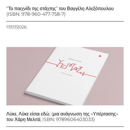
“Το παιχνίδι της στάχτης” του Βαγγέλη Αλεξόπουλου
(ISBN: 978-960-477-758-7)
17/07/2026
Λύκε, Λύκε είσαι εδώ; (μια ανάγνωση της «Υπέρτασης»
του Χάρη Μελιτά, ISBN: 9789606403033)