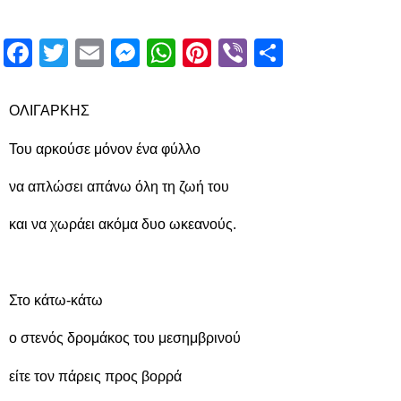
Facebook
Twitter
Email
Messenger
WhatsApp
Pinterest
Viber
Μοιραστ
ΟΛΙΓΑΡΚΗΣ
Του αρκούσε μόνον ένα φύλλο
να απλώσει απάνω όλη τη ζωή του
και να χωράει ακόμα δυο ωκεανούς.
Στο κάτω-κάτω
ο στενός δρομάκος του μεσημβρινού
είτε τον πάρεις προς βορρά