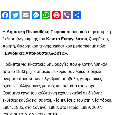
Facebook
Twitter
Email
Messenger
WhatsApp
Pinterest
Viber
Μοιραστ
H
Δημοτική Πινακοθήκη Πειραιά
παρουσιάζει την ατομική
έκθεση ζωγραφικής του
Κώστα Ευαγγελάτου
, ζωγράφου,
ποιητή, θεωρητικού τέχνης, εικαστικού performer με τίτλο:
«
Εννοιακές Αποκρυσταλλώσεις»
.
Πρόκειται για εικαστικές δημιουργίες που φιλοτεχνήθηκαν
από το 1983 μέχρι σήμερα με κύρια συνθετικά στοιχεία
ονόματα προσώπων, αλγεβρικά σύμβολα, γεωμετρικές
σχέσεις, αλληγορικές μορφές και σώματα στο χώρο.
Ορισμένα έργα του καλλιτέχνη έχουν εκτεθεί σε διεθνείς
εκθέσεις καθώς και σε ατομικές εκθέσεις του στη Νέα Υόρκη,
1984, 1985, στο Σαντιγύ, 1988, στο Παρίσι 1999, 2007,
2008, 2010, 2012, 2017, 2019.