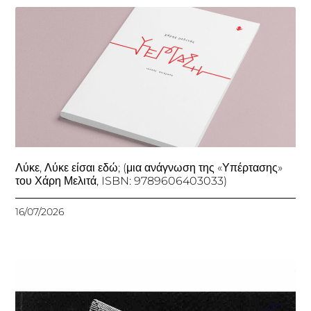
Λύκε, Λύκε είσαι εδώ; (μια ανάγνωση της «Υπέρτασης»
του Χάρη Μελιτά, ISBN: 9789606403033)
16/07/2026