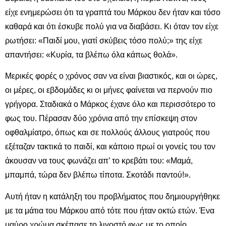
είχε ενημερώσει ότι τα γραπτά του Μάρκου δεν ήταν και τόσο
καθαρά και ότι έσκυβε πολύ για να διαβάσει. Κι όταν τον είχε
ρωτήσει: «Παιδί μου, γιατί σκύβεις τόσο πολύ;» της είχε
απαντήσει: «Κυρία, τα βλέπω όλα κάπως θολά».
Μερικές φορές ο χρόνος σαν να είναι βιαστικός, και οι ώρες,
οι μέρες, οι εβδομάδες κι οι μήνες φαίνεται να περνούν πιο
γρήγορα. Σταδιακά ο Μάρκος έχανε όλο και περισσότερο το
φως του. Πέρασαν δύο χρόνια από την επίσκεψη στον
οφθαλμίατρο, όπως και σε πολλούς άλλους γιατρούς που
εξέταζαν τακτικά το παιδί, και κάποιο πρωί οι γονείς του τον
άκουσαν να τους φωνάζει απ’ το κρεβάτι του: «Μαμά,
μπαμπά, τώρα δεν βλέπω τίποτα. Σκοτάδι παντού!».
Αυτή ήταν η κατάληξη του προβλήματος που δημιουργήθηκε
με τα μάτια του Μάρκου από τότε που ήταν οκτώ ετών. Ένα
μαύρο χρώμα σκέπασε το λιγοστό φως με το οποίο