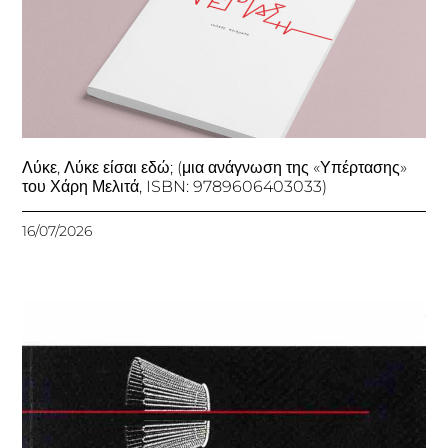
Λύκε, Λύκε είσαι εδώ; (μια ανάγνωση της «Υπέρτασης»
του Χάρη Μελιτά, ISBN: 9789606403033)
16/07/2026