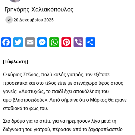
Γρηγόρης Χαλιακόπουλος
20 Δεκεμβρίου 2025
Facebook
Twitter
Email
Messenger
WhatsApp
Pinterest
Viber
Μοιραστ
[Τύφλωση]
Ο κύριος Στέλιος, πολύ καλός γιατρός, τον εξέτασε
προσεκτικά και στο τέλος είπε με στενάχωρο ύφος στους
γονείς: «Δυστυχώς, το παιδί έχει αποκόλληση του
αμφιβληστροειδούς». Αυτό σήμαινε ότι ο Μάρκος θα έχανε
σταδιακά το φως του.
Στο δρόμο για το σπίτι, για να ηρεμήσουν λίγο μετά τη
διάγνωση του γιατρού, πέρασαν από το ζαχαροπλαστείο