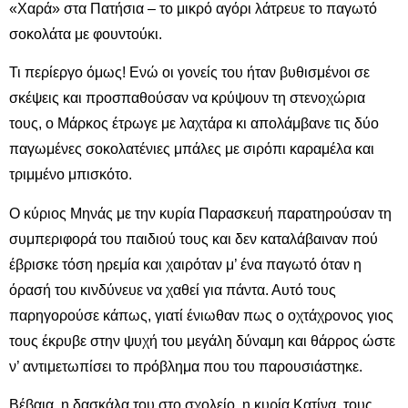
«Χαρά» στα Πατήσια – το μικρό αγόρι λάτρευε το παγωτό
σοκολάτα με φουντούκι.
Τι περίεργο όμως! Ενώ οι γονείς του ήταν βυθισμένοι σε
σκέψεις και προσπαθούσαν να κρύψουν τη στενοχώρια
τους, ο Μάρκος έτρωγε με λαχτάρα κι απολάμβανε τις δύο
παγωμένες σοκολατένιες μπάλες με σιρόπι καραμέλα και
τριμμένο μπισκότο.
Ο κύριος Μηνάς με την κυρία Παρασκευή παρατηρούσαν τη
συμπεριφορά του παιδιού τους και δεν καταλάβαιναν πού
έβρισκε τόση ηρεμία και χαιρόταν μ’ ένα παγωτό όταν η
όρασή του κινδύνευε να χαθεί για πάντα. Αυτό τους
παρηγορούσε κάπως, γιατί ένιωθαν πως ο οχτάχρονος γιος
τους έκρυβε στην ψυχή του μεγάλη δύναμη και θάρρος ώστε
ν’ αντιμετωπίσει το πρόβλημα που του παρουσιάστηκε.
Βέβαια, η δασκάλα του στο σχολείο, η κυρία Κατίνα, τους