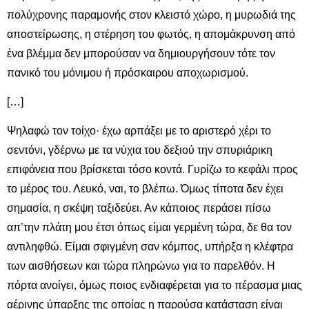
πολύχρονης παραμονής στον κλειστό χώρο, η μυρωδιά της
αποστείρωσης, η στέρηση του φωτός, η απομάκρυνση από
ένα βλέμμα δεν μπορούσαν να δημιουργήσουν τότε τον
πανικό του μόνιμου ή πρόσκαιρου αποχωρισμού.
[…]
Ψηλαφώ τον τοίχο· έχω αρπάξει με το αριστερό χέρι το
σεντόνι, γδέρνω με τα νύχια του δεξιού την σπυριάρικη
επιφάνεια που βρίσκεται τόσο κοντά. Γυρίζω το κεφάλι προς
το μέρος του. Λευκό, ναι, το βλέπω. Όμως τίποτα δεν έχει
σημασία, η σκέψη ταξιδεύει. Αν κάποιος περάσει πίσω
απ’την πλάτη μου έτσι όπως είμαι γερμένη τώρα, δε θα τον
αντιληφθώ. Είμαι σφιγμένη σαν κόμπος, υπήρξα η κλέφτρα
των αισθήσεων και τώρα πληρώνω για το παρελθόν. Η
πόρτα ανοίγει, όμως ποιος ενδιαφέρεται για το πέρασμα μιας
αέρινης ύπαρξης της οποίας η παρούσα κατάσταση είναι