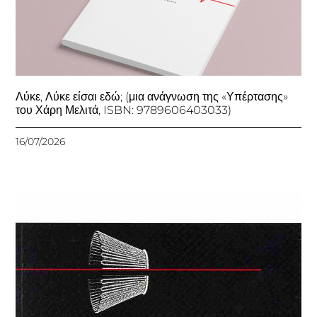
Λύκε, Λύκε είσαι εδώ; (μια ανάγνωση της «Υπέρτασης»
του Χάρη Μελιτά, ISBN: 9789606403033)
16/07/2026