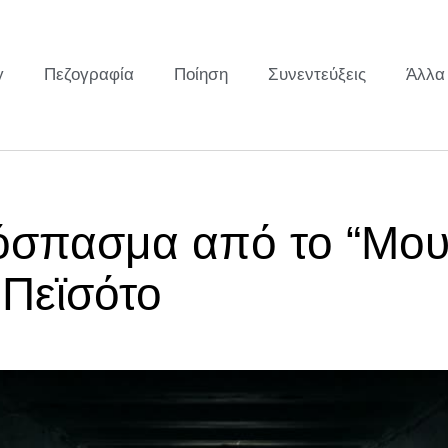
y
Πεζογραφία
Ποίηση
Συνεντεύξεις
Άλλα
Απόσπασμα από το “Μο
 Πεϊσότο