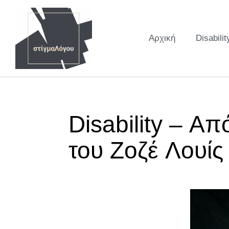
Αρχική
Disabilit
Disability – 
του Ζοζέ Λουίς