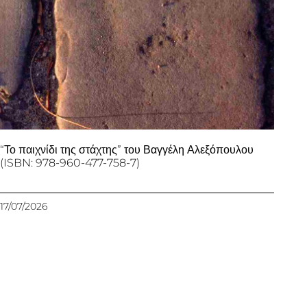
“Το παιχνίδι της στάχτης” του Βαγγέλη Αλεξόπουλου
(ISBN: 978-960-477-758-7)
17/07/2026