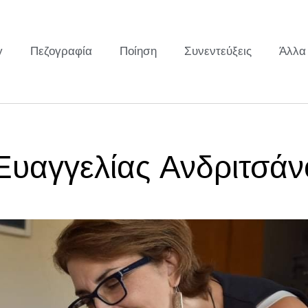
y
Πεζογραφία
Ποίηση
Συνεντεύξεις
Άλλα
 Ευαγγελίας Ανδριτσά