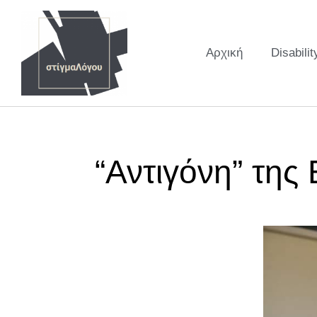
Αρχική
Disabilit
“Αντιγόνη” της