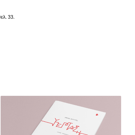
ελ. 33.