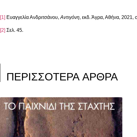
[1]
Ευαγγελία Ανδριτσάνου,
Αντιγόνη
, εκδ. Άγρα, Αθήνα, 2021, σ
[2]
Σελ. 45.
ΠΕΡΙΣΣΟΤΕΡΑ ΑΡΘΡΑ