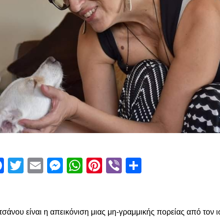
Facebook
Twitter
Email
Messenger
WhatsApp
Pinterest
Viber
Μοιραστεί
σάνου είναι η απεικόνιση μιας μη-γραμμικής πορείας από τον ι