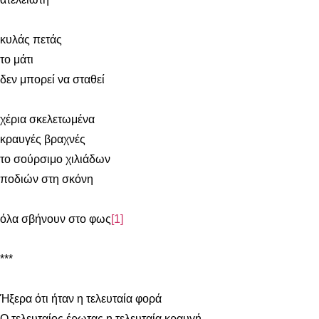
κυλάς πετάς
το μάτι
δεν μπορεί να σταθεί
χέρια σκελετωμένα
κραυγές βραχνές
το σούρσιμο χιλιάδων
ποδιών στη σκόνη
όλα σβήνουν στο φως
[1]
***
Ήξερα ότι ήταν η τελευταία φορά
Ο τελευταίος έρωτας η τελευταία κραυγή