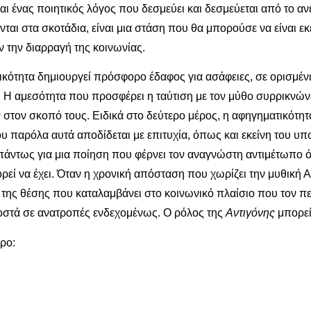
ι ένας ποιητικός λόγος που δεσμεύει και δεσμεύεται από το ανελ
ται στα σκοτάδια, είναι μια στάση που θα μπορούσε να είναι εκ
 την διαρραγή της κοινωνίας.
κότητα δημιουργεί πρόσφορο έδαφος για ασάφειες, σε ορισμένε
 Η αμεσότητα που προσφέρει η ταύτιση με τον μύθο συρρικνώνετ
ουν στον σκοπό τους. Ειδικά στο δεύτερο μέρος, η αφηγηματικότ
υ παρόλα αυτά αποδίδεται με επιτυχία, όπως και εκείνη του υ
ντως για μια ποίηση που φέρνει τον αναγνώστη αντιμέτωπο όχι μ
εί να έχει. Όταν η χρονική απόσταση που χωρίζει την μυθική Αν
 της θέσης που καταλαμβάνει στο κοινωνικό πλαίσιο που τον περ
ροστά σε ανατροπές ενδεχομένως. Ο ρόλος της
Αντιγόνης
μπορεί 
ρο: