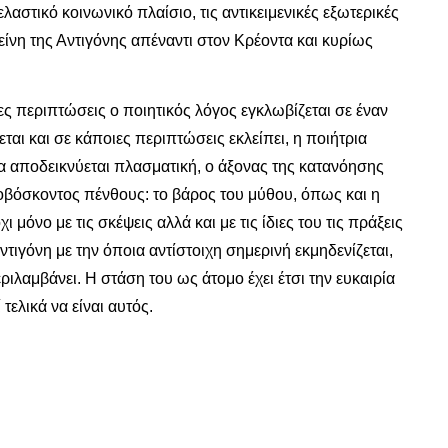
αστικό κοινωνικό πλαίσιο, τις αντικειμενικές εξωτερικές
είνη της Αντιγόνης απέναντι στον Κρέοντα και κυρίως
ς περιπτώσεις ο ποιητικός λόγος εγκλωβίζεται σε έναν
αι και σε κάποιες περιπτώσεις εκλείπει, η ποιήτρια
ητα αποδεικνύεται πλασματική, ο άξονας της κατανόησης
ποβόσκοντος πένθους: το βάρος του μύθου, όπως και η
όνο με τις σκέψεις αλλά και με τις ίδιες του τις πράξεις
τιγόνη με την όποια αντίστοιχη σημερινή εκμηδενίζεται,
ιλαμβάνει. Η στάση του ως άτομο έχει έτσι την ευκαιρία
τελικά να είναι αυτός.