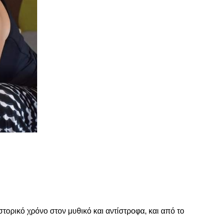
τε
στορικό χρόνο στον μυθικό και αντίστροφα, και από το