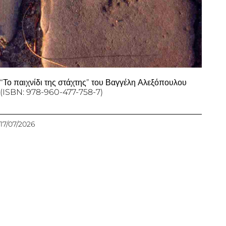
“Το παιχνίδι της στάχτης” του Βαγγέλη Αλεξόπουλου
(ISBN: 978-960-477-758-7)
17/07/2026