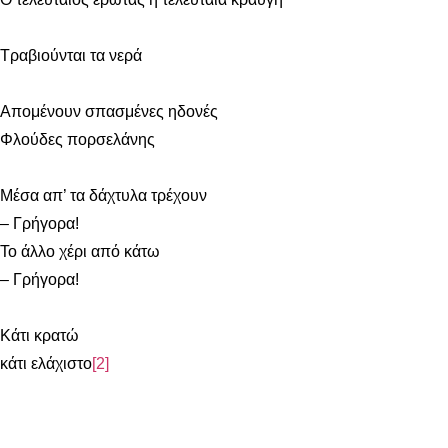
Τραβιούνται τα νερά
Απομένουν σπασμένες ηδονές
Φλούδες πορσελάνης
Μέσα απ’ τα δάχτυλα τρέχουν
– Γρήγορα!
Το άλλο χέρι από κάτω
– Γρήγορα!
Κάτι κρατώ
κάτι ελάχιστο
[2]