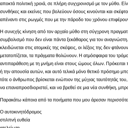
αποκτά πολιτική χροιά, σε πλήρη συγχρονισμό με τον μύθο. Είνα
συνθήκες και εκείνες που βολεύουν όσους κινούνται και σκέφτον
απέναντι στις ρωγμές που με την πάροδο του χρόνου επιφέρουν
Η συνεχής κίνηση από τον αρχαίο μύθο στη σύγχρονη πραγματι
συμβολισμό που δεν είναι πάντα ξεκάθαρος για τον αναγνώστη.
κλειδώνεται στις ατομικές της σκέψεις, οι λέξεις της δεν φτάν
μετατοπίζεται, τα πράγματα θολώνουν. Η ατμόσφαιρα του τρόμο
αντιπαράθεση με τη μνήμη είναι στους ώμους όλων. Πρόκειται πά
ή την απουσία αυτών, και αυτό τελικά μόνο θετικό πρόσημο μπορ
τότε ο άνθρωπος βρίσκεται ενώπιον της μύχιας ταυτότητάς του,
να επαναπροσδιοριστεί, και να βρεθεί σε μια νέα συνθήκη, μπ
Παρακάτω κάποια από τα ποιήματα που μου άρεσαν περισσότε
Ο αυτοκινητόδρομος
στιλπνή ευθεία
ατελείωτη