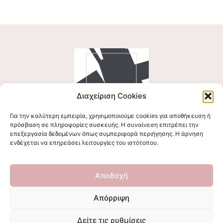
Διαχείριση Cookies
Για την καλύτερη εμπειρία, χρησιμοποιούμε cookies για αποθήκευση ή
Ακολουθήστε μας
πρόσβαση σε πληροφορίες συσκευής. Η συναίνεση επιτρέπει την
επεξεργασία δεδομένων όπως συμπεριφορά περιήγησης. Η άρνηση
ενδέχεται να επηρεάσει λειτουργίες του ιστότοπου.
Επικοινωνήστε μαζί μας
Αποδοχή
stigmalogou@gmail.com
Απόρριψη
Δείτε τις ρυθμίσεις