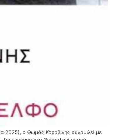
ρα 2025), ο Θωμάς Κοροβίνης συνομιλεί με
). Γεννημένος στη Θεσσαλονίκη από