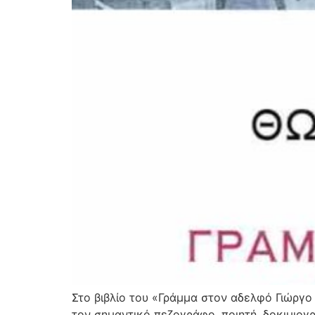
Στο βιβλίο του «Γράμμα στον αδελφό Γιώργο
τον σημαντικό πεζογράφο, ποιητή, δοκιμιογ