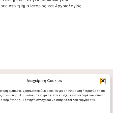
υς στο τμήμα Ιστορίας και Αρχαιολογίας
Διαχείριση Cookies
Επικοινωνήστε μαζί μας
λύτερη εμπειρία, χρησιμοποιούμε cookies για αποθήκευση ή πρόσβαση σε
ς συσκευής. Η συναίνεση επιτρέπει την επεξεργασία δεδομένων όπως
stigmalogou@gmail.com
ά περιήγησης. Η άρνηση ενδέχεται να επηρεάσει λειτουργίες του