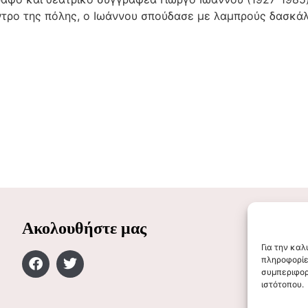
τρο της πόλης, ο Ιωάννου σπούδασε με λαμπρούς δασκάλο
Ακολουθήστε μας
Για την κα
πληροφορίε
συμπεριφορ
ιστότοπου.