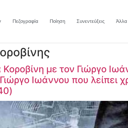
y
Πεζογραφία
Ποίηση
Συνεντεύξεις
Άλλα
οροβίνης
Κοροβίνη με τον Γιώργο Ιωάν
Γιώργο Ιωάννου που λείπει χ
40)