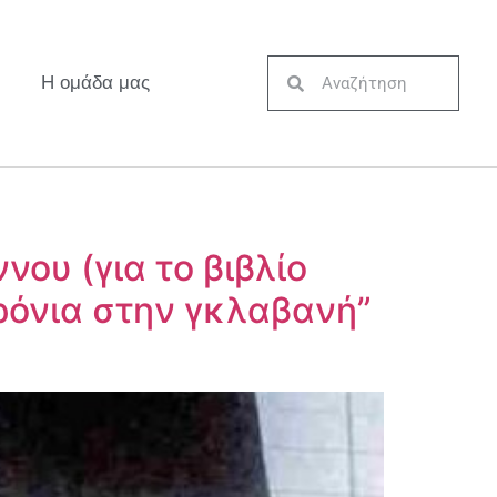
Η ομάδα μας
νου (για το βιβλίο
ρόνια στην γκλαβανή”