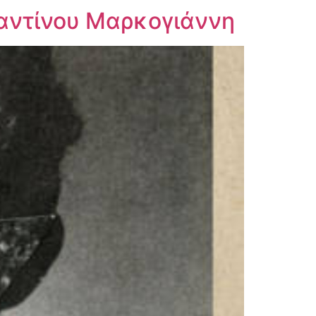
ταντίνου Μαρκογιάννη