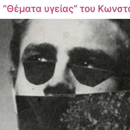
: “Θέματα υγείας” του Κωνσ