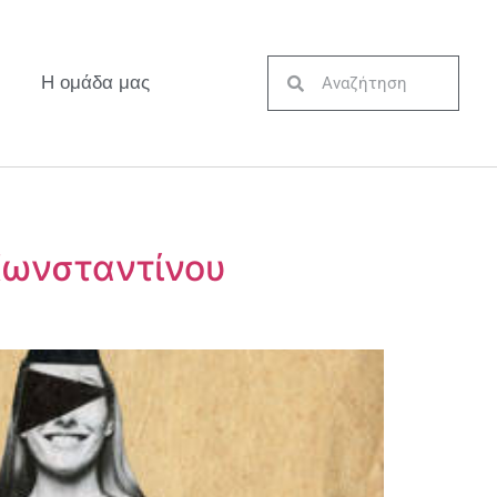
Η ομάδα μας
 Κωνσταντίνου