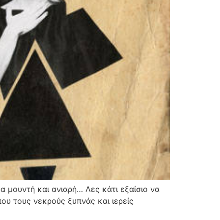
α μουντή και ανιαρή… Λες κάτι εξαίσιο να
υ τους νεκρούς ξυπνάς και ιερείς