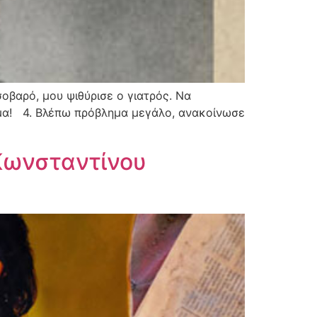
σοβαρό, μου ψιθύρισε ο γιατρός. Να
ημα! 4. Βλέπω πρόβλημα μεγάλο, ανακοίνωσε
Κωνσταντίνου