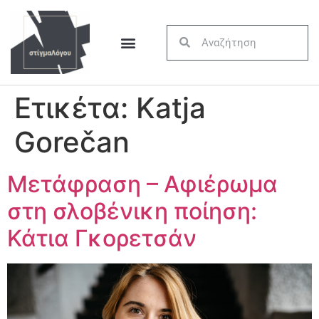
Ετικέτα:
Katja
Gorečan
Μετάφραση – Αφιέρωμα
στη σλοβένικη ποίηση:
Κάτια Γκορετσάν