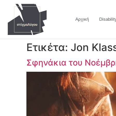
Αρχική
Disabilit
Ετικέτα:
Jon Klas
Σφηνάκια του Νοέμβρη