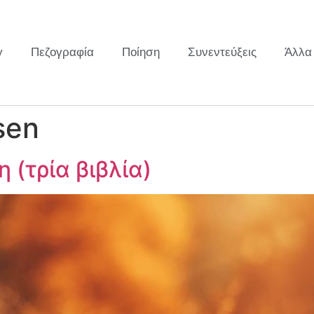
y
Πεζογραφία
Ποίηση
Συνεντεύξεις
Άλλα
sen
 (τρία βιβλία)