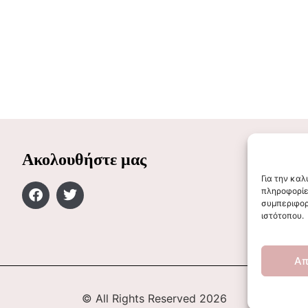
Ακολουθήστε μας
Για την κα
πληροφορίε
συμπεριφορ
ιστότοπου.
Απ
© All Rights Reserved 2026