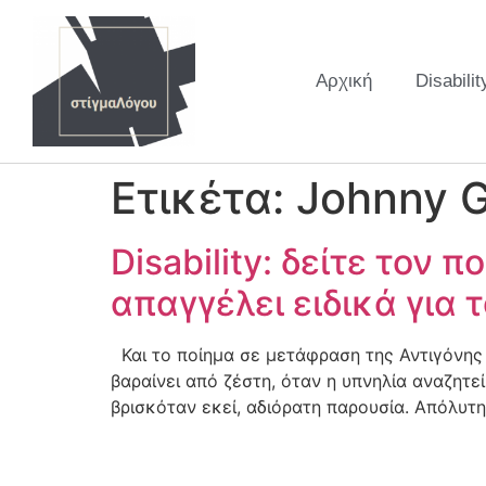
Αρχική
Disabilit
Ετικέτα:
Johnny G
Disability: δείτε τον 
απαγγέλει ειδικά για 
Και το ποίημα σε μετάφραση της Αντιγόνης
βαραίνει από ζέστη, όταν η υπνηλία αναζητε
βρισκόταν εκεί, αδιόρατη παρουσία. Απόλυτ