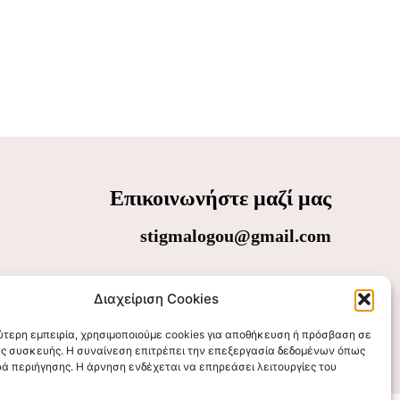
Επικοινωνήστε μαζί μας
stigmalogou@gmail.com
Διαχείριση Cookies
λύτερη εμπειρία, χρησιμοποιούμε cookies για αποθήκευση ή πρόσβαση σε
ς συσκευής. Η συναίνεση επιτρέπει την επεξεργασία δεδομένων όπως
ά περιήγησης. Η άρνηση ενδέχεται να επηρεάσει λειτουργίες του