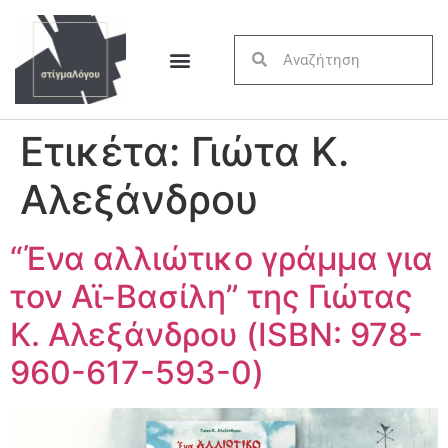
Ετικέτα:
Γιώτα Κ.
Αλεξάνδρου
“Ένα αλλιώτικο γράμμα για
τον Αϊ-Βασίλη” της Γιώτας
Κ. Αλεξάνδρου (ISBN: 978-
960-617-593-0)