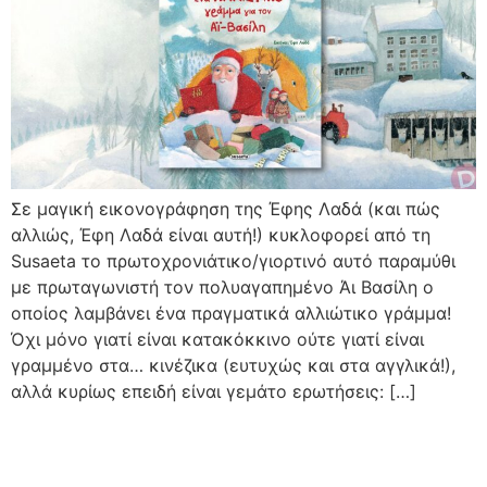
Σε μαγική εικονογράφηση της Έφης Λαδά (και πώς
αλλιώς, Έφη Λαδά είναι αυτή!) κυκλοφορεί από τη
Susaeta το πρωτοχρονιάτικο/γιορτινό αυτό παραμύθι
με πρωταγωνιστή τον πολυαγαπημένο Άι Βασίλη ο
οποίος λαμβάνει ένα πραγματικά αλλιώτικο γράμμα!
Όχι μόνο γιατί είναι κατακόκκινο ούτε γιατί είναι
γραμμένο στα… κινέζικα (ευτυχώς και στα αγγλικά!),
αλλά κυρίως επειδή είναι γεμάτο ερωτήσεις: […]