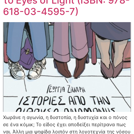
το Eyes of Light (ISBN: 978-
618-03-4595-7)
Χωράνε η αγωνία, η δυστοπία, η δυστυχία και ο πόνος
σε ένα κόμικ; Το είδος έχει αποδείξει περίτρανα πως
ναι. Άλλη μια ψηφίδα λοιπόν στη λογοτεχνία της νόσου