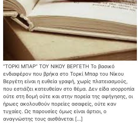
“ΤΟΡΚΙ ΜΠΑΡ” ΤΟΥ ΝΙΚΟΥ ΒΕΡΓΕΤΗ Το βασικό
ενδιαφέρον που βρήκα στο Τορκί Μπαρ του Νίκου
Βεργέτη είναι η ευθεία γραφή, χωρίς πλατειασμούς,
που εστιάζει κατευθείαν στο θέμα. Δεν είδα ισορροπία
ούτε στη δομή ούτε και στην πορεία της αφήγησης, οι
ήρωες ακολουθούν πορείες ασαφείς, ούτε καν
τυχαίες. Ως παρουσίες όμως είναι άρτιοι, ο
αναγνώστης τους αισθάνεται […]