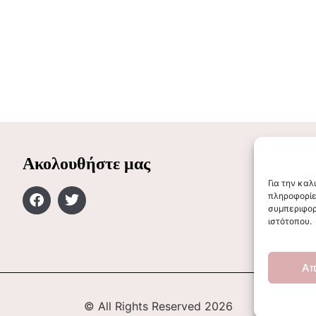
Ακολουθήστε μας
Για την κα
πληροφορίε
συμπεριφορ
ιστότοπου.
Απ
© All Rights Reserved 2026