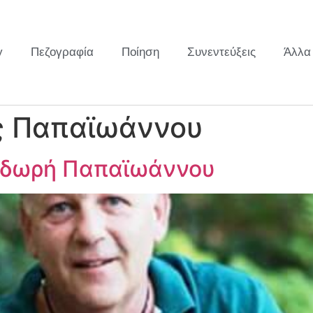
y
Πεζογραφία
Ποίηση
Συνεντεύξεις
Άλλα
 Παπαϊωάννου
οδωρή Παπαϊωάννου