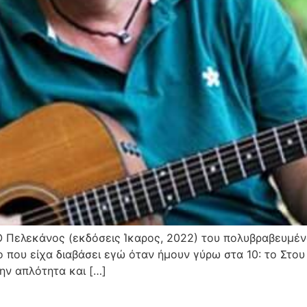
, Ο Πελεκάνος (εκδόσεις Ίκαρος, 2022) του πολυβραβευμ
 που είχα διαβάσει εγώ όταν ήμουν γύρω στα 10: το Στου
ην απλότητα και […]