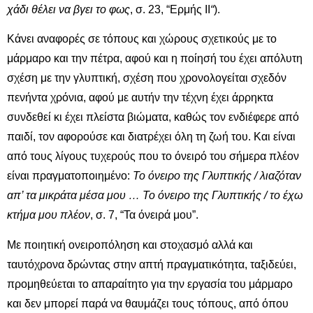
χάδι θέλει να βγει το φως
, σ. 23, “Ερμής ΙΙ
“
).
Κάνει αναφορές σε τόπους και χώρους σχετικούς με το
μάρμαρο και την πέτρα, αφού και η ποίησή του έχει απόλυτη
σχέση με την γλυπτική, σχέση που χρονολογείται σχεδόν
πενήντα χρόνια, αφού με αυτήν την τέχνη έχει άρρηκτα
συνδεθεί κι έχει πλείστα βιώματα, καθώς τον ενδιέφερε από
παιδί, τον αφορούσε και διατρέχει όλη τη ζωή του. Και είναι
από τους λίγους τυχερούς που το όνειρό του σήμερα πλέον
είναι πραγματοποιημένο:
Το όνειρο της Γλυπτικής / λιαζόταν
απ’ τα μικράτα μέσα μου … Το όνειρο της Γλυπτικής / το έχω
κτήμα μου πλέον
, σ. 7, “Τα όνειρά μου”.
Με ποιητική ονειροπόληση και στοχασμό αλλά και
ταυτόχρονα δρώντας στην απτή πραγματικότητα, ταξιδεύει,
προμηθεύεται το απαραίτητο για την εργασία του μάρμαρο
και δεν μπορεί παρά να θαυμάζει τους τόπους, από όπου