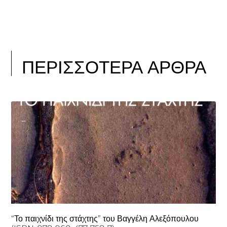
ΠΕΡΙΣΣΟΤΕΡΑ ΑΡΘΡΑ
“Το παιχνίδι της στάχτης” του Βαγγέλη Αλεξόπουλου