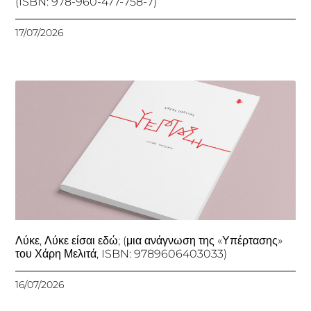
(ISBN: 978-960-477-758-7)
17/07/2026
Λύκε, Λύκε είσαι εδώ; (μια ανάγνωση της «Υπέρτασης»
του Χάρη Μελιτά, ISBN: 9789606403033)
16/07/2026