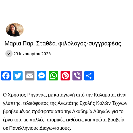
Μαρία Παρ. Σταθέα, φιλόλογος-συγγραφέας
29 Ιανουαρίου 2026
Facebook
Twitter
Email
Messenger
WhatsApp
Pinterest
Viber
Μοιραστ
Ο Χρήστος Ρηγανάς, με καταγωγή από την Καλαμάτα, είναι
γλύπτης, τελειόφοιτος της Ανωτάτης Σχολής Καλών Τεχνών,
βραβευμένος πρόσφατα από την Ακαδημία Αθηνών για το
έργο του, με πολλές ατομικές εκθέσεις και πρώτα βραβεία
σε Πανελλήνιους Διαγωνισμούς.