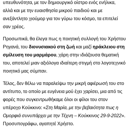
υπευθυνότητα, με τον δημιουργικό οίστρο ενός ενήλικα,
αλλά και με την ευαισθησία μικρού παιδιού και με
ανεξάντλητο χιούμορ για τον γύρω του κόσμο, τα επιτελεί
σαν χρέος.
Προσωπικά, θα έλεγα πως η ποιητική συλλογή του Χρήστου
Ρηγανά, του
διονυσιακού στη ζωή
και μαζί
ηράκλειου στη
σμίλευση του μαρμάρου
, χάρη στην ιδιάζουσα θεματική
του, αποτελεί μιαν αξιόλογα ιδιαίτερη στιγμή στο λογοτεχνικό
ποιητικό μας σύμπαν.
Τέλος, δεν θέλω να παραλείψω την μικρή αφιέρωσή του στο
αντίτυπο, το οποίο με ευγένεια μού έχει χαρίσει, μια από τις
φορές που συγκεντρωθήκαμε όλοι οι φίλοι του στον
υπέροχο Κούκκινο: «
Στη Μαρία, με την βεβαιότητα πως η
Ομορφιά συνυπάρχει με την Τέχνη – Κούκκινος 29-9-2022
».
Προσυπογράφω, αγαπητέ Χρήστο.