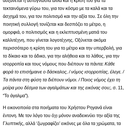
αυξάνεται η αυτογνωσία αλλά και η κρίση του για τα
τεκταινόμενα γύρω του, για τον κόσμο με τα καλά και τα
άσχημά του, για τον πολιτισμό και την αξία του. Σε όλη την
ποιητική συλλογή τονίζεται και δεσπόζει το μέτρο, η
ομορφιά, ο πολιτισμός και η εκλεπτυσμένη ματιά του
καλλιτέχνη, που γίνεται λογοτέχνης. Οξύνεται ακόμα
περισσότερο η κρίση του για το μέτρο και την υπερβολή, για
το δίκαιο και το άδικο, για την αλήθεια και το λάθος, για την
ισορροπία και τους νόμους που διέπουν τα πάντα:
Κάθε
φορά το επισήμαινε ο δάσκαλος, / νόμος ισορροπίας, έλεγε. /
Τα πάντα στη φύση τα διέπουν νόμοι. / Ποιος νόμος έχει τη
μοίρα μου δέσμια των αγαλμάτων και της εικόνας σου;,
σ. 11,
“Το άγαλμα”).
Η εικονοποιία στα ποιήματα του Χρήστου Ρηγανά είναι
έντονη. Με τον λόγο του όχι μόνον αναδεικνύει την αξία της
Γλυπτικής, αλλά ‘ζωγραφίζει’ εικόνες με όλα τα χρώματα, τα