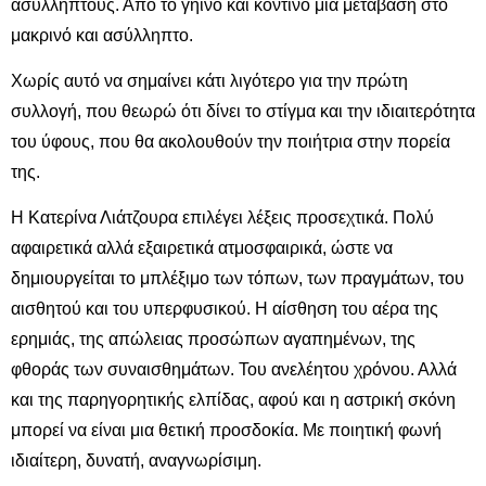
ασύλληπτους. Από το γήινο και κοντινό μια μετάβαση στο
μακρινό και ασύλληπτο.
Χωρίς αυτό να σημαίνει κάτι λιγότερο για την πρώτη
συλλογή, που θεωρώ ότι δίνει το στίγμα και την ιδιαιτερότητα
του ύφους, που θα ακολουθούν την ποιήτρια στην πορεία
της.
Η Κατερίνα Λιάτζουρα επιλέγει λέξεις προσεχτικά. Πολύ
αφαιρετικά αλλά εξαιρετικά ατμοσφαιρικά, ώστε να
δημιουργείται το μπλέξιμο των τόπων, των πραγμάτων, του
αισθητού και του υπερφυσικού. Η αίσθηση του αέρα της
ερημιάς, της απώλειας προσώπων αγαπημένων, της
φθοράς των συναισθημάτων. Του ανελέητου χρόνου. Αλλά
και της παρηγορητικής ελπίδας, αφού και η αστρική σκόνη
μπορεί να είναι μια θετική προσδοκία. Με ποιητική φωνή
ιδιαίτερη, δυνατή, αναγνωρίσιμη.