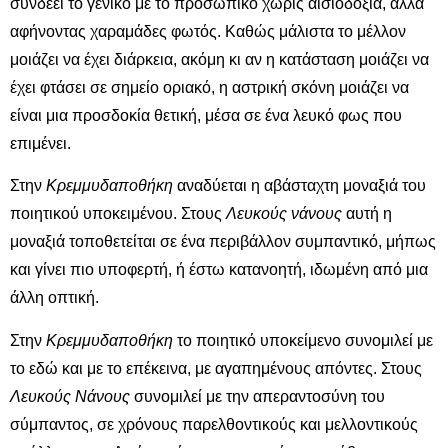
συνδέει το γενικό με το προσωπικό χωρίς αισιοδοξία, αλλά
αφήνοντας χαραμάδες φωτός. Καθώς μάλιστα το μέλλον
μοιάζει να έχει διάρκεια, ακόμη κι αν η κατάσταση μοιάζει να
έχει φτάσει σε σημείο οριακό, η αστρική σκόνη μοιάζει να
είναι μια προσδοκία θετική, μέσα σε ένα λευκό φως που
επιμένει.
Στην
Κρεμμυδαποθήκη
αναδύεται η αβάσταχτη μοναξιά του
ποιητικού υποκειμένου. Στους
Λευκούς νάνους
αυτή η
μοναξιά τοποθετείται σε ένα περιβάλλον συμπαντικό, μήπως
και γίνει πιο υποφερτή, ή έστω κατανοητή, ιδωμένη από μια
άλλη οπτική.
Στην
Κρεμμυδαποθήκη
το ποιητικό υποκείμενο συνομιλεί με
το εδώ και με το επέκεινα, με αγαπημένους απόντες. Στους
Λευκούς Νάνους
συνομιλεί με την απεραντοσύνη του
σύμπαντος, σε χρόνους παρελθοντικούς και μελλοντικούς