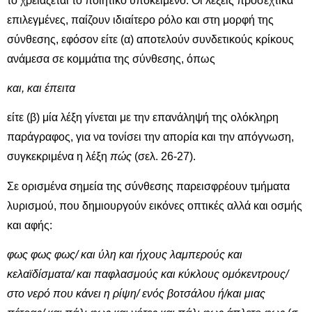
το χρειάζεται το ποιητικό υποκείμενο. Οι λέξεις προσεχτικά
επιλεγμένες, παίζουν ιδιαίτερο ρόλο και στη μορφή της
σύνθεσης, εφόσον είτε (α) αποτελούν συνδετικούς κρίκους
ανάμεσα σε κομμάτια της σύνθεσης, όπως
και, και έπειτα
είτε (β) μία λέξη γίνεται με την επανάληψή της ολόκληρη
παράγραφος, για να τονίσει την απορία και την απόγνωση,
συγκεκριμένα η λέξη
πώς
(σελ. 26-27).
Σε ορισμένα σημεία της σύνθεσης παρεισφρέουν τμήματα
λυρισμού, που δημιουργούν εικόνες οπτικές αλλά και οσμής
και αφής:
φως φως φως/ και ύλη και ήχους λαμπερούς και
κελαϊδίσματα/ και παφλασμούς και κύκλους ομόκεντρους/
στο νερό που κάνει η ρίψη/ ενός βοτσάλου ή/και μιας