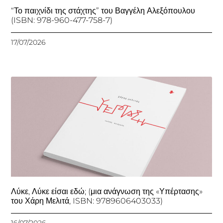
“Το παιχνίδι της στάχτης” του Βαγγέλη Αλεξόπουλου
(ISBN: 978-960-477-758-7)
17/07/2026
Λύκε, Λύκε είσαι εδώ; (μια ανάγνωση της «Υπέρτασης»
του Χάρη Μελιτά, ISBN: 9789606403033)