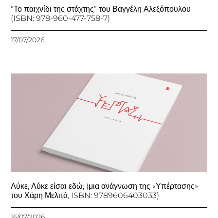
“Το παιχνίδι της στάχτης” του Βαγγέλη Αλεξόπουλου
(ISBN: 978-960-477-758-7)
17/07/2026
Λύκε, Λύκε είσαι εδώ; (μια ανάγνωση της «Υπέρτασης»
του Χάρη Μελιτά, ISBN: 9789606403033)
16/07/2026