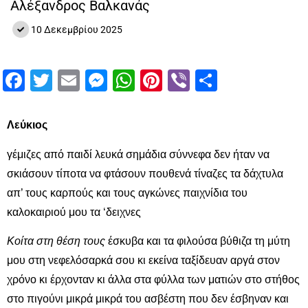
Αλέξανδρος Βαλκανάς
10 Δεκεμβρίου 2025
Facebook
Twitter
Email
Messenger
WhatsApp
Pinterest
Viber
Μοιραστ
Λεύκιος
γέμιζες από παιδί λευκά σημάδια σύννεφα δεν ήταν να
σκιάσουν τίποτα να φτάσουν πουθενά τίναζες τα δάχτυλα
απ’ τους καρπούς και τους αγκώνες παιχνίδια του
καλοκαιριού μου τα ‘δειχνες
Κοίτα στη θέση τους
έσκυβα και τα φιλούσα βύθιζα τη μύτη
μου στη νεφελόσαρκά σου κι εκείνα ταξίδευαν αργά στον
χρόνο κι έρχονταν κι άλλα στα φύλλα των ματιών στο στήθος
στο πιγούνι μικρά μικρά του ασβέστη που δεν έσβηναν και