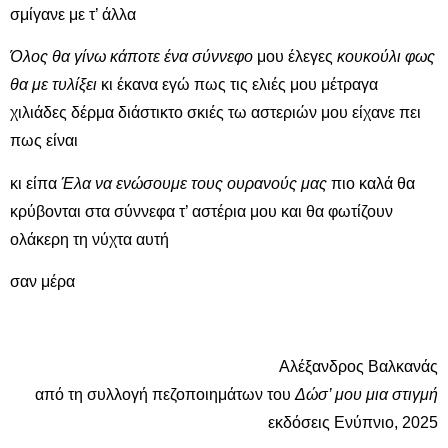
σμίγανε με τ’ άλλα
Όλος θα γίνω κάποτε ένα σύννεφο
μου έλεγες
κουκούλι φως
θα με τυλίξει
κι έκανα εγώ πως τις ελιές μου μέτραγα
χιλιάδες δέρμα διάστικτο σκιές τω αστεριών μου είχανε πει
πως είναι
κι είπα
Έλα να ενώσουμε τους ουρανούς μας
πιο καλά θα
κρύβονται στα σύννεφα τ’ αστέρια μου και θα φωτίζουν
ολάκερη τη νύχτα αυτή
σαν μέρα
Αλέξανδρος Βαλκανάς
από τη συλλογή πεζοποιημάτων του
Δώσ’ μου μια στιγμή
εκδόσεις Ενύπνιο, 2025