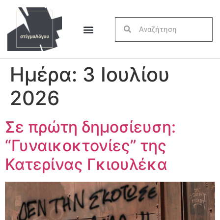
Ημέρα:
3 Ιουλίου
2026
Σε πρώτη δημοσίευση:
“Γυναικοκτονίες” της
Κατερίνας Γκιουλέκα