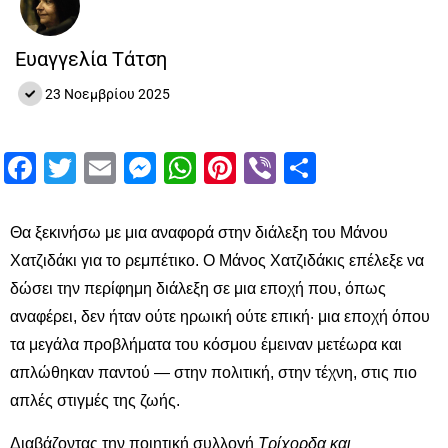
Ευαγγελία Τάτση
23 Νοεμβρίου 2025
Facebook
Twitter
Email
Messenger
WhatsApp
Pinterest
Viber
Μοιραστ
Θα ξεκινήσω με μια αναφορά στην διάλεξη του Μάνου
Χατζιδάκι για το ρεμπέτικο. Ο Μάνος Χατζιδάκις επέλεξε να
δώσει την περίφημη διάλεξη σε μια εποχή που, όπως
αναφέρει, δεν ήταν ούτε ηρωική ούτε επική· μια εποχή όπου
τα μεγάλα προβλήματα του κόσμου έμειναν μετέωρα και
απλώθηκαν παντού — στην πολιτική, στην τέχνη, στις πιο
απλές στιγμές της ζωής.
Διαβάζοντας την ποιητική συλλογή
Τρίχορδα και