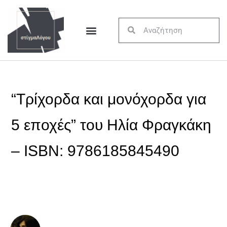
“Τρίχορδα και μονόχορδα για
5 εποχές” του Ηλία Φραγκάκη
– ISBN: 9786185845490