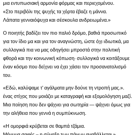
μια εντυπωσιακή αρμονία φόρμας και περιεχομένου.
«Στο περιβόλι της ψυχής τα χόρτα έβαζε η μάννα.
Λάπατα γενναιόψυχα και σέσκουλα ανδρειωμένα.»
Ο ποιητής βαδίζει τον πιο παλιό δρόμο, βαθιά προσωπικό
για τον ίδιο μα και για τον αναγνώστη, ώστε όχι ιδιωτικά, μα
συλλογικά πια να μας οδηγήσει μπροστά στην πολιτική
φθορά και την κοινωνική κόπωση· συλλογικά να κοιτάξουμε
έναν κόσμο που δείχνει να έχει χάσει τον προσανατολισμό
του.
«Εδώ, καλύψαμε τ’ αγάλματα μην δούνε τη ντροπή μας.».
ένας στίχος που μοιάζει με καταγραφή και εξομολόγηση μαζί.
Μια ποίηση που δεν ψάχνει για σωτηρία — ψάχνει όμως για
την αλήθεια που γεννά η συμπύκνωση.
«Η ομορφιά κρύβεται σε θαμπά τζάμια.
Μήνυμα σαφές – η σύναξη των πάγων αναβάλλεται.»