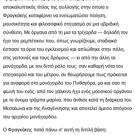
αποκαλυπτικός τίτλος της συλλογής στην οποία ο
Φραγκάκης καταφέρνει να ενσωματώσει ποίηση,
μουσικότητα και φιλοσοφικό στοχασμό σε μια υβριδική
σύνθεση. Με όργανα από τη μια τα τρίχορδα — δηλαδή τον
ήχο του ρεμπέτικου που, όπως γνωρίζουμε, σταδιακά
έσπασε τα όρια του εγκλεισμού και απλώθηκε στην πόλη,
στις γειτονιές και τους δρόμους — κι από την άλλη τα
μονόχορδα, με τον διττό ρόλο τους: σαν καθαρή νότα του
στοχασμού και του μέτρου, αν θεωρήσουμε πως πρόκειται
για αναφορά στο μονόχορδο του Πυθαγόρα, μα και σαν τη
φωνή του ενός, από τον χάλκινο ήχο ενός μουσικού οργάνου
με το όνομα τρόμπα μαρίνα, που άνθισε κατά τη διάρκεια του
Μεσαίωνα και της Αναγέννησης και αποτελεί άμεσο απόγονο
του αρχαίου μονόχορδου.
Ο Φραγκάκης πατά πάνω σ’ αυτή τη διπλή βάση: