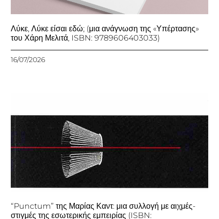
Λύκε, Λύκε είσαι εδώ; (μια ανάγνωση της «Υπέρτασης»
του Χάρη Μελιτά, ISBN: 9789606403033)
16/07/2026
“Punctum” της Μαρίας Καντ: μια συλλογή με αιχμές-
στιγμές της εσωτερικής εμπειρίας (ISBN: