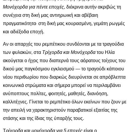
Μονόχορδα για πέντε εποχές
, διέκρινα αυτήν ακριβώς τη
συνέχεια στη δική μας αντιηρωική και αβέβαιη
πραγματικότητα· στη δική μας κουρασμένη, γεμάτη ρωγμές
και αδιέξοδα εποχή.
Αν οι απαρχές του ρεμπέτικου συνδέονται με τα τραγούδια
των φυλακών, στα
Τρίχορδα και Μονόχορδα
του Ηλία
ακούγεται ο ήχος που διαπερνά τους αόρατους τοίχους του
δικού μας παγκόσμιου εγκλεισμού — το τραγούδι κάποιου
νέου περιθωρίου που διαρκώς διευρύνεται σε απρόβλεπτα
κοινωνικά στρώματα και σήμερα μπορεί να περιλαμβάνει
ανύποπτους πολίτες, φοιτητές, μαθητές, διανόηση,
καλλιτέχνες. Γίνεται το ρεμπέτικο όλων εκείνων που ζουν με
την απειλή να χαρακτηριστούν παραβατικοί εξαιτίας της
στάσης και της ίδιας της ύπαρξής τους.
Τ
ρίχορδα και μονόχορδα για 5 εποχές
είναι ο