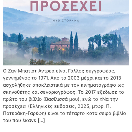
Ο Ζαν Μπατίστ Αντρεά είναι Γάλλος συγγραφέας,
γεννημένος το 1971. Από το 2003 μέχρι και το 2013
ασχολήθηκε αποκλειστικά με τον κινηματογράφο ως
σκηνοθέτης και σεναριογράφος. Το 2017 εξέδωσε το
πρώτο του βιβλίο (Βασίλισσά μου), ενώ το «Να την
προσέχει» (Ελληνικές εκδόσεις, 2025, μτφρ. Π.
Πατεράκη-Γαρέφη) είναι το τέταρτο κατά σειρά βιβλίο
του που έκανε […]