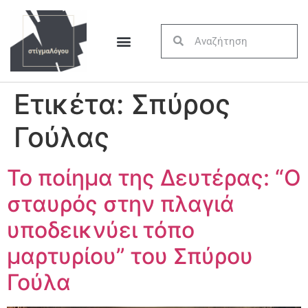
Ετικέτα:
Σπύρος
Γούλας
Το ποίημα της Δευτέρας: “Ο
σταυρός στην πλαγιά
υποδεικνύει τόπο
μαρτυρίου” του Σπύρου
Γούλα