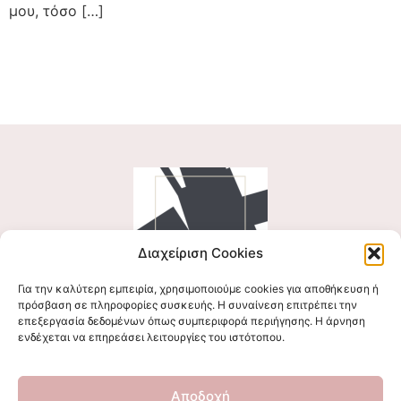
μου, τόσο […]
Διαχείριση Cookies
Για την καλύτερη εμπειρία, χρησιμοποιούμε cookies για αποθήκευση ή
Ακολουθήστε μας
πρόσβαση σε πληροφορίες συσκευής. Η συναίνεση επιτρέπει την
επεξεργασία δεδομένων όπως συμπεριφορά περιήγησης. Η άρνηση
ενδέχεται να επηρεάσει λειτουργίες του ιστότοπου.
Επικοινωνήστε μαζί μας
Αποδοχή