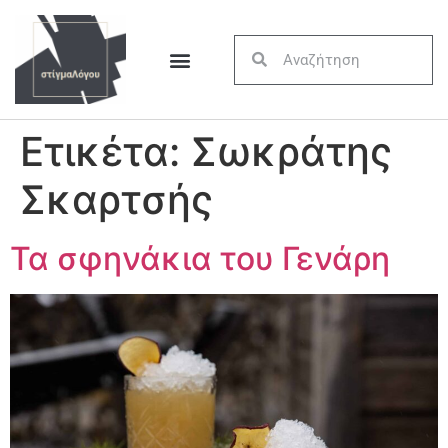
Ετικέτα:
Σωκράτης
Σκαρτσής
Τα σφηνάκια του Γενάρη