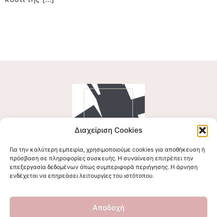
Διαχείριση Cookies
Για την καλύτερη εμπειρία, χρησιμοποιούμε cookies για αποθήκευση ή
Ακολουθήστε μας
πρόσβαση σε πληροφορίες συσκευής. Η συναίνεση επιτρέπει την
επεξεργασία δεδομένων όπως συμπεριφορά περιήγησης. Η άρνηση
ενδέχεται να επηρεάσει λειτουργίες του ιστότοπου.
Επικοινωνήστε μαζί μας
Αποδοχή