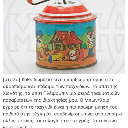
[άτιτλο] Κάθε δωμάτιο είχε υπάρξει μάρτυρας στο
σκόρπισμα και σπάσιμο των παιχνιδιών. Το σπίτι της
Χιονάτης, το σπίτι Πλέιμομπιλ μια σειρά τραυματικών
παραβιάσεων της ιδιοκτησίας μου. Ο Μπωντλαίρ
έγραφε ότι το παιχνίδι είναι η πιο πρώιμη μύηση του
παιδιού στην τέχνη ότι σουβενίρ σημαίνει ανάμνηση κι
άλλες τέτοιες ταυτολογίες της στιγμής. Το τσίγκινο
κουτί της […]