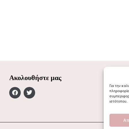
Ακολουθήστε μας
Για την κα
πληροφορίε
συμπεριφορ
ιστότοπου.
Απ