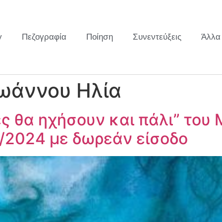
y
Πεζογραφία
Ποίηση
Συνεντεύξεις
Άλλα
Ιωάννου Ηλία
ς θα ηχήσουν και πάλι” του
9/2024 με δωρεάν είσοδο