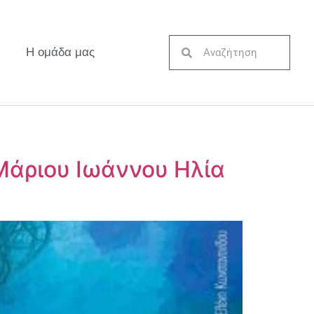
Η ομάδα μας
 Μάριου Ιωάννου Ηλία