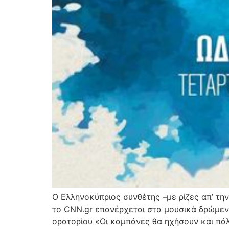
Ο Ελληνοκύπριος συνθέτης –με ρίζες απ’ τη
το CNN.gr επανέρχεται στα μουσικά δρώμενα
ορατορίου «Οι καμπάνες θα ηχήσουν και πάλ