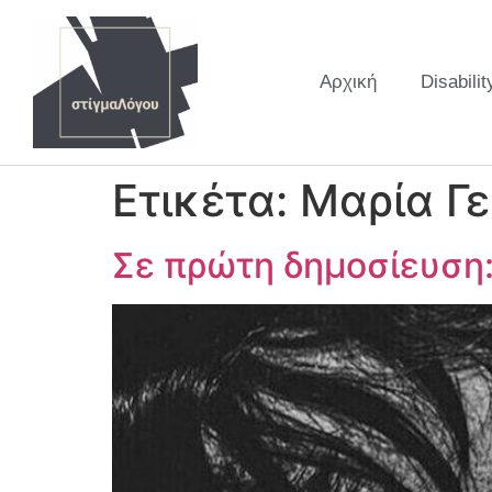
Αρχική
Disabilit
Ετικέτα:
Μαρία Γ
Σε πρώτη δημοσίευση: