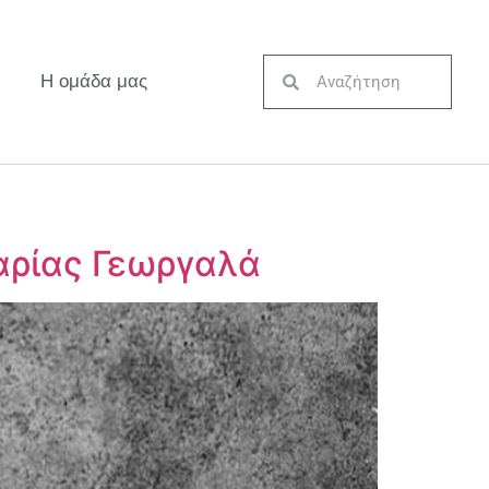
Η ομάδα μας
αρίας Γεωργαλά