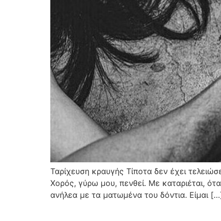
Ταρίχευση κραυγής Τίποτα δεν έχει τελειώσ
Χορός, γύρω μου, πενθεί. Με καταριέται, ότ
ανήλεα με τα ματωμένα του δόντια. Είμαι […