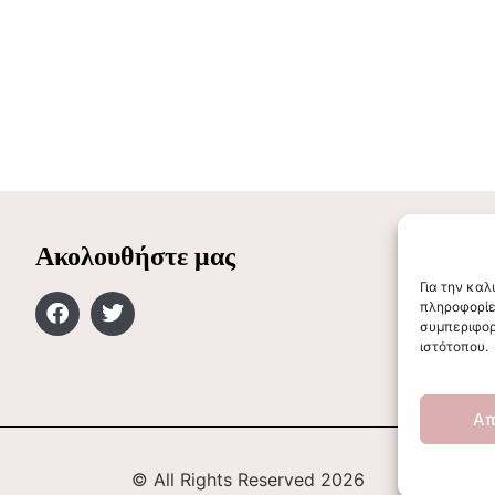
Ακολουθήστε μας
Για την κα
πληροφορίε
συμπεριφορ
ιστότοπου.
Απ
© All Rights Reserved 2026