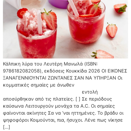
Κάλπικη λύρα του Λευτέρη Μανωλά (ISBN:
9786182082058), εκδόσεις Κουκκίδα 2026 ΟΙ ΕΙΚΟΝΕΣ
ΞΑΝΑΓΕΝΝΙΟΥΝΤΑΙ ΖΩΝΤΑΝΕΣ ΣΑΝ ΝΑ ΥΠΗΡΞΑΝ Οι
κομματικές σημαίες με άνωθεν
εντολή
αποσύρθηκαν από τις πλατείες. [ ] Σε περιόδους
καύσωνα Λειτουργούν μονάχα τα A.C. Οι σημαίες
φαίνονται ακίνητες Σα να ’ναι ηττημένες. Το βράδυ οι
ψηφοφόροι Κοιμούνται, πια, ήσυχοι. Λένε πως νίκησε
[…]