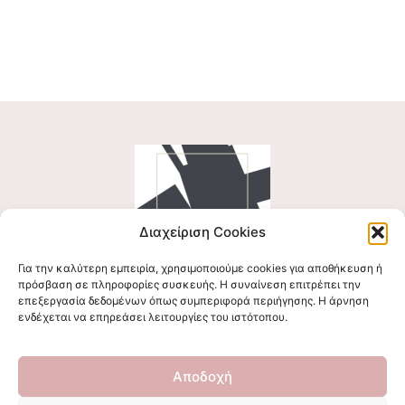
Διαχείριση Cookies
Για την καλύτερη εμπειρία, χρησιμοποιούμε cookies για αποθήκευση ή
Ακολουθήστε μας
πρόσβαση σε πληροφορίες συσκευής. Η συναίνεση επιτρέπει την
επεξεργασία δεδομένων όπως συμπεριφορά περιήγησης. Η άρνηση
ενδέχεται να επηρεάσει λειτουργίες του ιστότοπου.
Επικοινωνήστε μαζί μας
Αποδοχή