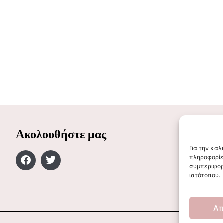
Ακολουθήστε μας
Για την κα
πληροφορίε
συμπεριφορ
ιστότοπου.
Απ