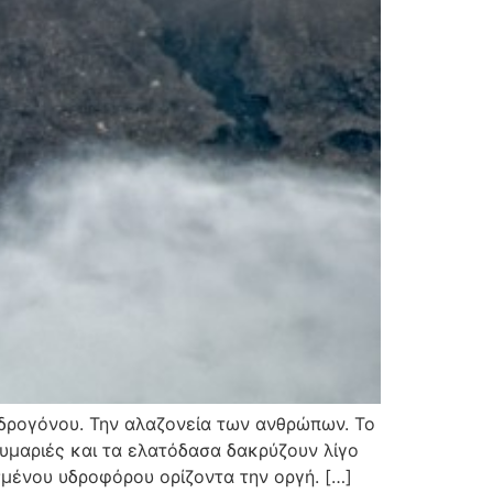
δρογόνου. Την αλαζονεία των ανθρώπων. Το
ουμαριές και τα ελατόδασα δακρύζουν λίγο
μένου υδροφόρου ορίζοντα την οργή. […]