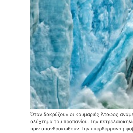
Όταν δακρύζουν οι κουμαριές Άταφος ανάμε
αλύχτημα του προπανίου. Την πετρελαιοκηλίδ
πριν απανθρακωθούν. Την υπερθέρμανση φοβ