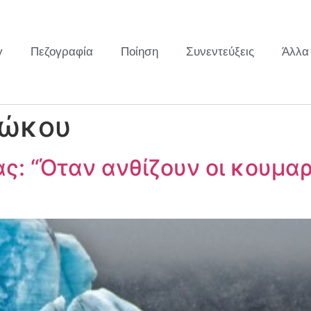
y
Πεζογραφία
Ποίηση
Συνεντεύξεις
Άλλα
ιώκου
ς: “Όταν ανθίζουν οι κουμαρ