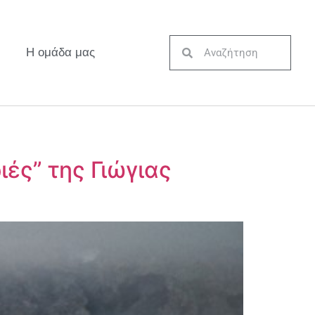
Η ομάδα μας
ιές” της Γιώγιας