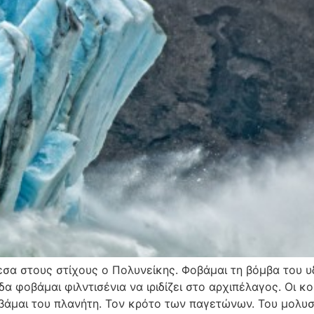
σα στους στίχους ο Πολυνείκης. Φοβάμαι τη βόμβα του υ
α φοβάμαι φιλντισένια να ιριδίζει στο αρχιπέλαγος. Οι κ
άμαι του πλανήτη. Τον κρότο των παγετώνων. Του μολυσ