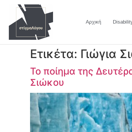
Αρχική
Disabilit
Ετικέτα:
Γιώγια Σ
Το ποίημα της Δευτέρα
Σιώκου